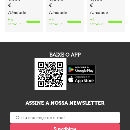
€
€
€
/Unidade
/Unidade
/Unidade
Há
Há
Há
estoque
estoque
estoque
BAIXE O APP
ASSINE A NOSSA NEWSLETTER