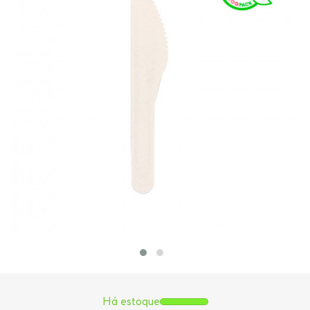
Há estoque