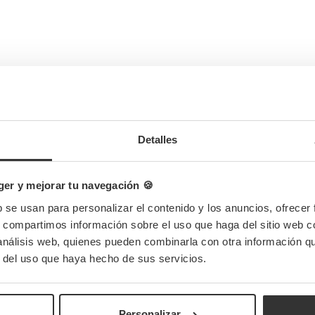
Detalles
er y mejorar tu navegación 🍪
b se usan para personalizar el contenido y los anuncios, ofrecer
s, compartimos información sobre el uso que haga del sitio web 
 análisis web, quienes pueden combinarla con otra información q
r del uso que haya hecho de sus servicios.
!
Personalizar