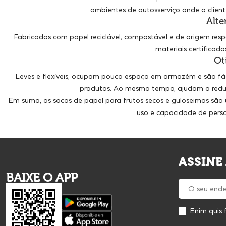
ambientes de autosserviço onde o client
Alte
Fabricados com papel reciclável, compostável e de origem resp
materiais certifica
Ot
Leves e flexíveis, ocupam pouco espaço em armazém e são fác
produtos. Ao mesmo tempo, ajudam a reduzi
Em suma, os sacos de papel para frutos secos e guloseimas são 
uso e capacidade de pers
ASSINE
BAIXE O APP
Enim quis 