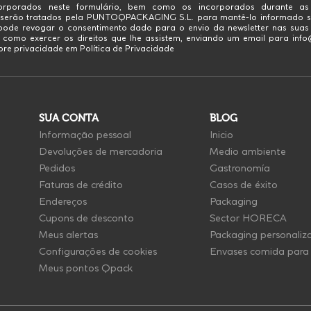
rporados neste formulário, bem como os incorporados durante as
 serão tratados pela PUNTOQPACKAGING S.L. para mantê-lo informado s
 pode revogar o consentimento dado para o envio da newsletter nas sua
 como exercer os direitos que lhe assistem, enviando um email para in
re privacidade em Política de Privacidade
SUA CONTA
BLOG
Informação pessoal
Inicio
Devoluções de mercadoria
Medio ambiente
Pedidos
Gastronomía
Faturas de crédito
Casos de éxito
Endereços
Packaging
Cupons de desconto
Sector HORECA
Meus alertas
Packaging personaliz
Configurações de cookies
Envases comida para 
Meus pontos Qpack