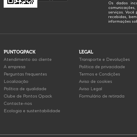
Os dados inco
comunicações,
serviços. Você
recebidas, bem
informações sob
PUNTOQPACK
LEGAL
Atendimento ao cliente
Transporte e Devoluções
A empresa
Política de privacidade
Perguntas frequentes
Termos e Condições
Localização
Aviso de cookies
Política de qualidade
Aviso Legal
Clube de Pontos Qpack
Formulário de retirada
Contacte-nos
Ecologia e sustentabilidade