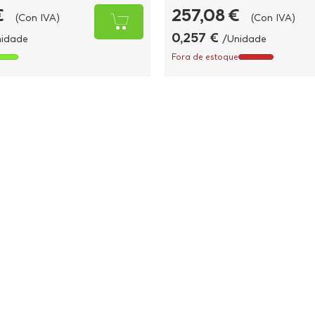
€
257,08 €
(Con IVA)
(Con IVA)
0,257 €
nidade
/Unidade
Fora de estoque