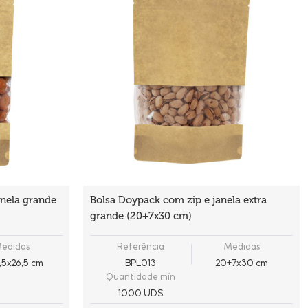
nela grande
Bolsa Doypack com zip e janela extra
grande (20+7x30 cm)
edidas
Referência
Medidas
,5x26,5 cm
BPL013
20+7x30 cm
Quantidade mín
1000 UDS