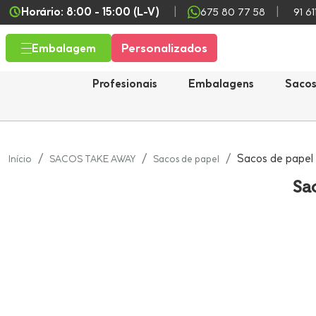
Horário: 8:00 - 15:00 (L-V)
675 80 77 58
91 61
Personalizados
Embalagem
Profesionais
Embalagens
Saco
Sacos de papel 
Início
SACOS TAKE AWAY
Sacos de papel
Sa