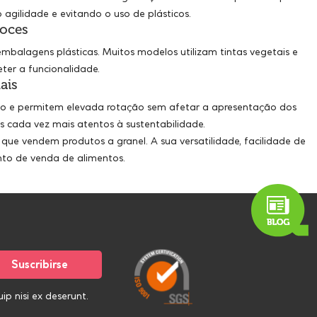
agilidade e evitando o uso de plásticos.
doces
mbalagens plásticas. Muitos modelos utilizam tintas vegetais e
er a funcionalidade.
ais
ido e permitem elevada rotação sem afetar a apresentação dos
 cada vez mais atentos à sustentabilidade.
ue vendem produtos a granel. A sua versatilidade, facilidade de
to de venda de alimentos.
p nisi ex deserunt.