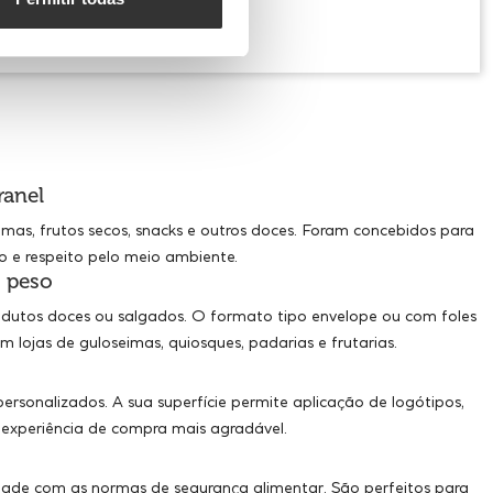
ranel
mas, frutos secos, snacks e outros doces. Foram concebidos para
o e respeito pelo meio ambiente.
 peso
odutos doces ou salgados. O formato tipo envelope ou com foles
 lojas de guloseimas, quiosques, padarias e frutarias.
rsonalizados. A sua superfície permite aplicação de logótipos,
 experiência de compra mais agradável.
ade com as normas de segurança alimentar. São perfeitos para