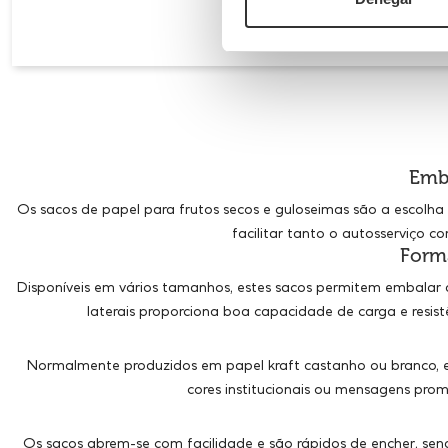
Emba
Os sacos de papel para frutos secos e guloseimas são a escolha
facilitar tanto o autosserviço 
Form
Disponíveis em vários tamanhos, estes sacos permitem embalar 
laterais proporciona boa capacidade de carga e resist
Normalmente produzidos em papel kraft castanho ou branco, est
cores institucionais ou mensagens pro
Os sacos abrem-se com facilidade e são rápidos de encher, s