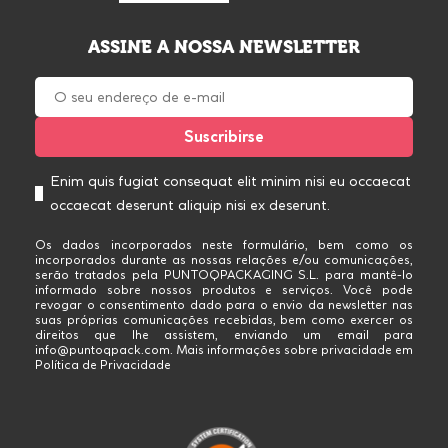
ASSINE A NOSSA NEWSLETTER
Enim quis fugiat consequat elit minim nisi eu occaecat
occaecat deserunt aliquip nisi ex deserunt.
Os dados incorporados neste formulário, bem como os
incorporados durante as nossas relações e/ou comunicações,
serão tratados pela PUNTOQPACKAGING S.L. para mantê-lo
informado sobre nossos produtos e serviços. Você pode
revogar o consentimento dado para o envio da newsletter nas
suas próprias comunicações recebidas, bem como exercer os
direitos que lhe assistem, enviando um email para
info@puntoqpack.com. Mais informações sobre privacidade em
Política de Privacidade