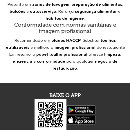
Presente em
zonas de lavagem
,
preparação de alimentos
,
balcões
e
autosserviço
. Reforça
segurança alimentar
e
hábitos de higiene
.
Conformidade com normas sanitárias e
imagem profissional
Recomendado em
planos HACCP
. Substitui
toalhas
reutilizáveis
e melhora a
imagem profissional
do restaurante.
Em resumo, o
papel toalha profissional
oferece
limpeza
,
eficiência
e
conformidade
para qualquer
negócio de
restauração
.
BAIXE O APP