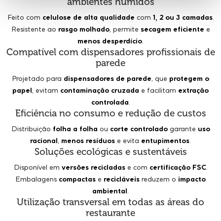
ambientes húmidos
Feito com
celulose de alta qualidade
com
1, 2 ou 3 camadas
.
Resistente ao
rasgo molhado
, permite
secagem eficiente
e
menos desperdício
.
Compatível com dispensadores profissionais de
parede
Projetado para
dispensadores de parede
, que
protegem o
papel
, evitam
contaminação cruzada
e facilitam
extração
controlada
.
Eficiência no consumo e redução de custos
Distribuição
folha a folha
ou
corte controlado
garante
uso
racional
,
menos resíduos
e evita
entupimentos
.
Soluções ecológicas e sustentáveis
Disponível em
versões recicladas
e com
certificação FSC
.
Embalagens
compactas
e
recicláveis
reduzem o
impacto
ambiental
.
Utilização transversal em todas as áreas do
restaurante