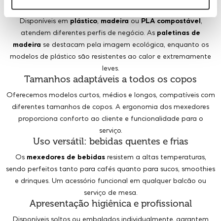
Diversidade de materiais e acabamentos
Disponíveis em
plástico
,
madeira
ou
PLA compostável
,
atendem diferentes perfis de negócio. As
paletinas de
madeira
se destacam pela imagem ecológica, enquanto os
modelos de plástico são resistentes ao calor e extremamente
leves.
Tamanhos adaptáveis a todos os copos
Oferecemos modelos curtos, médios e longos, compatíveis com
diferentes tamanhos de copos. A ergonomia dos mexedores
proporciona conforto ao cliente e funcionalidade para o
serviço.
Uso versátil: bebidas quentes e frias
Os
mexedores de bebidas
resistem a altas temperaturas,
sendo perfeitos tanto para cafés quanto para sucos, smoothies
e drinques. Um acessório funcional em qualquer balcão ou
serviço de mesa.
Apresentação higiênica e profissional
Disponíveis soltos ou embalados individualmente, garantem