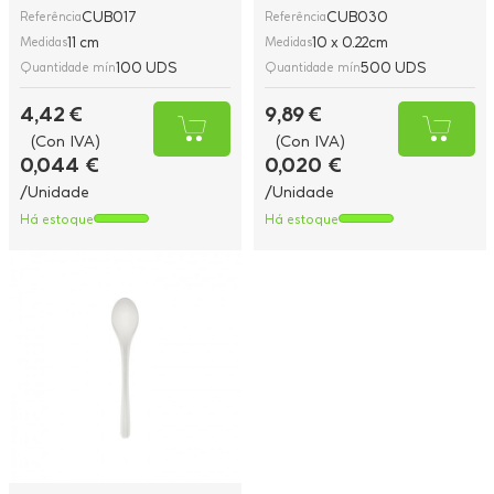
CUB017
CUB030
Referência
Referência
11 cm
10 x 0.22cm
Medidas
Medidas
100 UDS
500 UDS
Quantidade mín
Quantidade mín
4,42 €
9,89 €
(Con IVA)
(Con IVA)
0,044 €
0,020 €
/Unidade
/Unidade
Há estoque
Há estoque