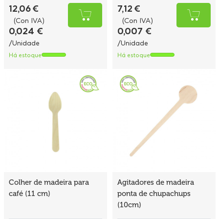
12,06 €
7,12 €
(Con IVA)
(Con IVA)
0,024 €
0,007 €
/Unidade
/Unidade
Há estoque
Há estoque
Colher de madeira para
Agitadores de madeira
café (11 cm)
ponta de chupachups
(10cm)