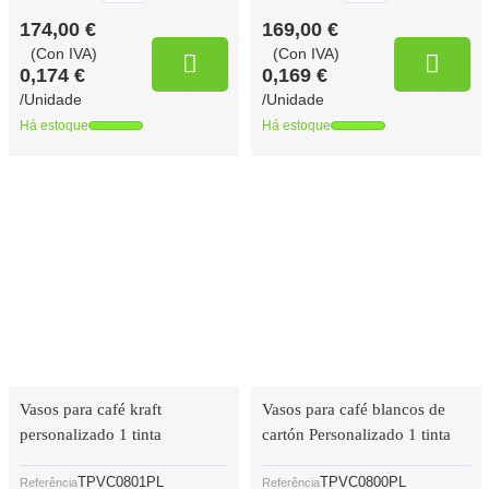
174,00 €
169,00 €
(Con IVA)
(Con IVA)
0,174 €
0,169 €
/Unidade
/Unidade
Há estoque
Há estoque
Vasos para café kraft
Vasos para café blancos de
personalizado 1 tinta
cartón Personalizado 1 tinta
TPVC0801PL
TPVC0800PL
Referência
Referência