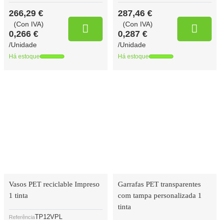
266,29 €
287,46 €
(Con IVA)
(Con IVA)
0,266 €
0,287 €
/Unidade
/Unidade
Há estoque
Há estoque
Vasos PET reciclable Impreso
Garrafas PET transparentes
1 tinta
com tampa personalizada 1
tinta
TP12VPL
Referência