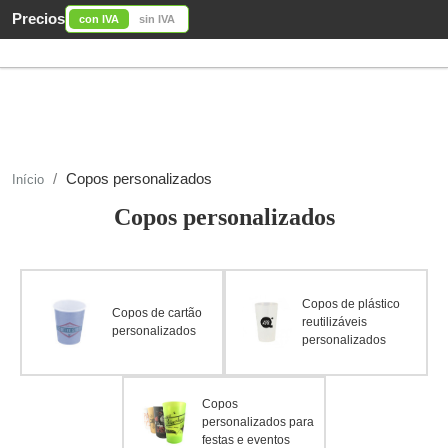
Precios
con IVA
sin IVA
Copos personalizados
Início
Copos personalizados
Copos de plástico
Copos de cartão
reutilizáveis
personalizados
personalizados
Copos
personalizados para
festas e eventos