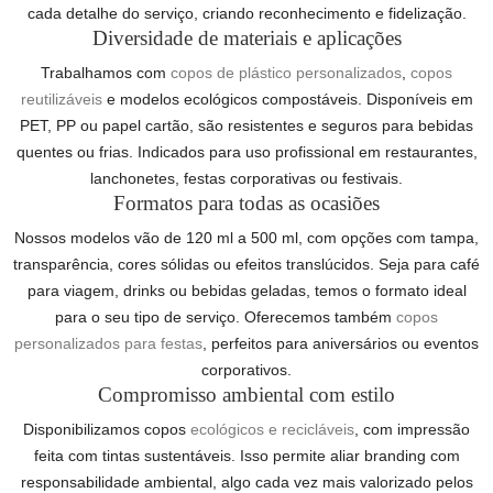
cada detalhe do serviço, criando reconhecimento e fidelização.
Diversidade de materiais e aplicações
Trabalhamos com
copos de plástico personalizados
,
copos
reutilizáveis
e modelos ecológicos compostáveis. Disponíveis em
PET, PP ou papel cartão, são resistentes e seguros para bebidas
quentes ou frias. Indicados para uso profissional em restaurantes,
lanchonetes, festas corporativas ou festivais.
Formatos para todas as ocasiões
Nossos modelos vão de 120 ml a 500 ml, com opções com tampa,
transparência, cores sólidas ou efeitos translúcidos. Seja para café
para viagem, drinks ou bebidas geladas, temos o formato ideal
para o seu tipo de serviço. Oferecemos também
copos
personalizados para festas
, perfeitos para aniversários ou eventos
corporativos.
Compromisso ambiental com estilo
Disponibilizamos copos
ecológicos e recicláveis
, com impressão
feita com tintas sustentáveis. Isso permite aliar branding com
responsabilidade ambiental, algo cada vez mais valorizado pelos