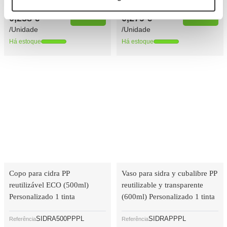
(Con IVA)
(Con IVA)
0,258 €
0,279 €
/Unidade
/Unidade
Há estoque
Há estoque
Copo para cidra PP
Vaso para sidra y cubalibre PP
reutilizável ECO (500ml)
reutilizable y transparente
Personalizado 1 tinta
(600ml) Personalizado 1 tinta
SIDRA500PPPL
SIDRAPPPL
Referência
Referência