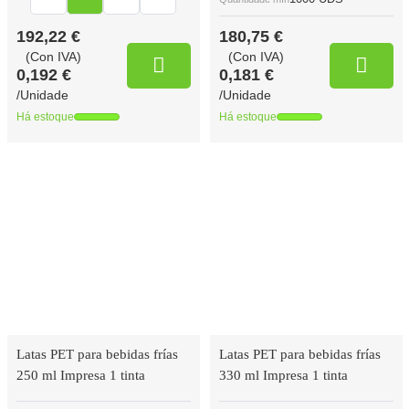
192,22 €
180,75 €
(Con IVA)
(Con IVA)
0,192 €
0,181 €
/Unidade
/Unidade
Há estoque
Há estoque
Latas PET para bebidas frías
Latas PET para bebidas frías
250 ml Impresa 1 tinta
330 ml Impresa 1 tinta