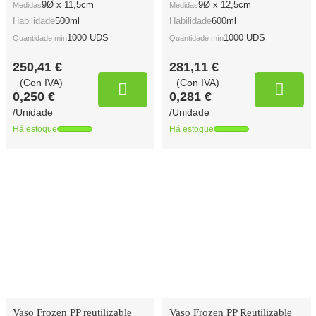
9Ø x 11,5cm
9Ø x 12,5cm
Medidas
Medidas
Habilidade
500ml
Habilidade
600ml
1000 UDS
1000 UDS
Quantidade mín
Quantidade mín
250,41 €
281,11 €
(Con IVA)
(Con IVA)
0,250 €
0,281 €
/Unidade
/Unidade
Há estoque
Há estoque
Vaso Frozen PP reutilizable
Vaso Frozen PP Reutilizable