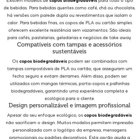
Existem modelos de
copos biodegradáveis
para todo o tipo
de bebidas. Para bebidas quentes como café, chá ou chocolate,
há versões com parede dupla ou revestimentos que isolam o
calor. Para bebidas frias, os copos de PLA ou cartão simples
oferecem excelente resistência sem vazamentos. São ideais
para cafés, pastelarias, geladarias e negócios de take away.
Compatíveis com tampas e acessórios
sustentáveis
Os
copos biodegradáveis
podem ser combinados com
tampas compostáveis de PLA ou cartão, que asseguram um
fecho seguro e evitam derrames. Além disso, podem ser
utilizados com mangas térmicas, porta-copos e palhinhas
biodegradáveis, garantindo uma experiência completa e
ecológica para o cliente.
Design personalizável e imagem profissional
Apesar do seu enfoque ecológico, os
copos biodegradáveis
não sacrificam o design. Muitos modelos permitem impressão
personalizada com o logótipo da empresa, mensagens
promocionais ou padrões decorativos. Esta opção ajuda a