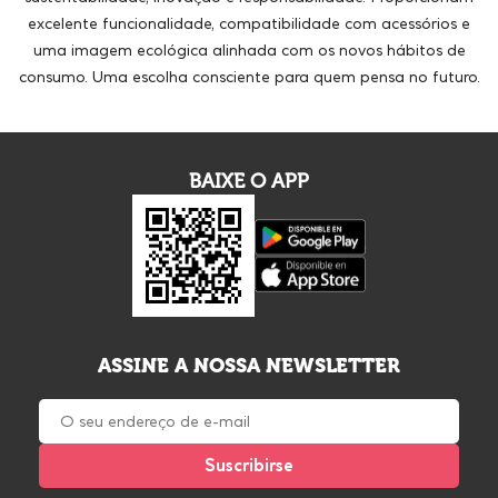
excelente funcionalidade, compatibilidade com acessórios e
uma imagem ecológica alinhada com os novos hábitos de
consumo. Uma escolha consciente para quem pensa no futuro.
BAIXE O APP
ASSINE A NOSSA NEWSLETTER