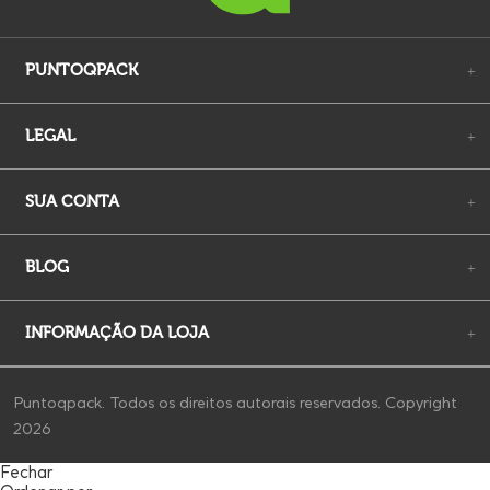
PUNTOQPACK
+
LEGAL
+
SUA CONTA
+
BLOG
+
INFORMAÇÃO DA LOJA
+
Puntoqpack. Todos os direitos autorais reservados. Copyright
2026
Fechar