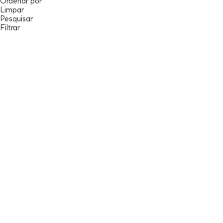
Ordenar por
Limpar
Pesquisar
Filtrar