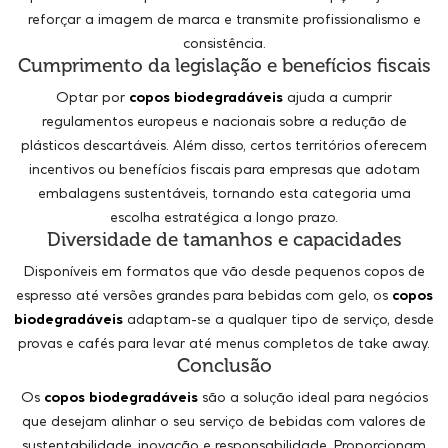
reforçar a imagem de marca e transmite profissionalismo e
consistência.
Cumprimento da legislação e benefícios fiscais
Optar por
copos biodegradáveis
ajuda a cumprir
regulamentos europeus e nacionais sobre a redução de
plásticos descartáveis. Além disso, certos territórios oferecem
incentivos ou benefícios fiscais para empresas que adotam
embalagens sustentáveis, tornando esta categoria uma
escolha estratégica a longo prazo.
Diversidade de tamanhos e capacidades
Disponíveis em formatos que vão desde pequenos copos de
espresso até versões grandes para bebidas com gelo, os
copos
biodegradáveis
adaptam-se a qualquer tipo de serviço, desde
provas e cafés para levar até menus completos de take away.
Conclusão
Os
copos biodegradáveis
são a solução ideal para negócios
que desejam alinhar o seu serviço de bebidas com valores de
sustentabilidade, inovação e responsabilidade. Proporcionam