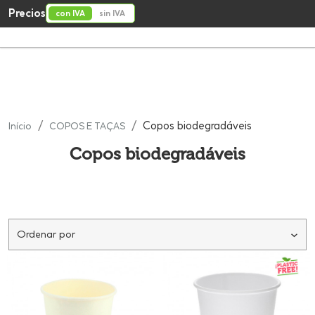
Precios
con IVA
sin IVA
Copos biodegradáveis
Início
COPOS E TAÇAS
Copos biodegradáveis
Ordenar por