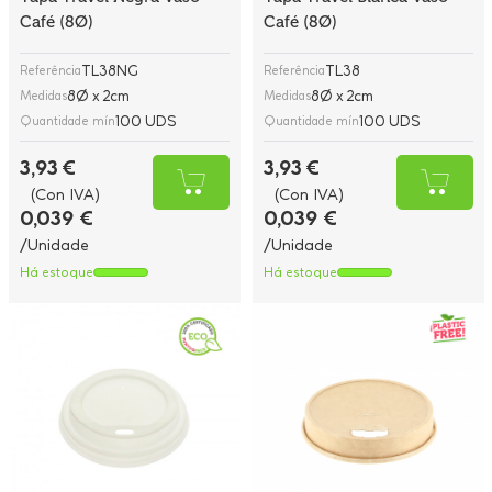
Café (8Ø)
Café (8Ø)
TL38NG
TL38
Referência
Referência
8Ø x 2cm
8Ø x 2cm
Medidas
Medidas
100 UDS
100 UDS
Quantidade mín
Quantidade mín
3,93 €
3,93 €
(Con IVA)
(Con IVA)
0,039 €
0,039 €
/Unidade
/Unidade
Há estoque
Há estoque