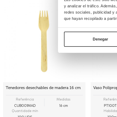
y analizar el tráfico. Ademá
redes sociales, publicidad y
que hayan recopilado a parti
Denegar
Tenedores desechables de madera 16 cm
Vaso Polipro
Referência
Medidas
Referên
CUB001MAD
16 cm
PT100T
Quantidade mín
Habilid