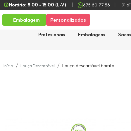
Horário: 8:00 - 15:00 (L-V)
675 80 77 58
91 61
Personalizados
Embalagem
Profesionais
Embalagens
Saco
Louça descartável barata
Início
Louça Descartável