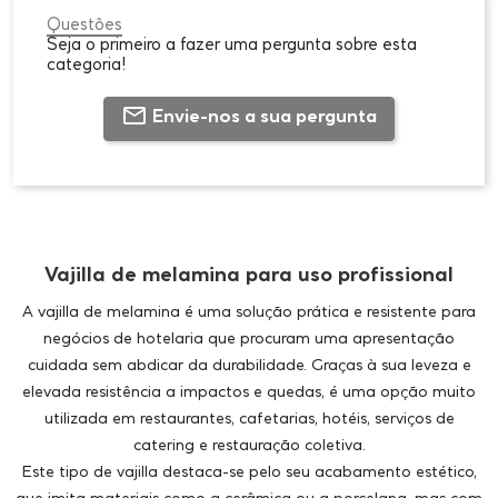
Questões
Seja o primeiro a fazer uma pergunta sobre esta
categoria!
Envie-nos a sua pergunta
Vajilla de melamina para uso profissional
A vajilla de melamina é uma solução prática e resistente para
negócios de hotelaria que procuram uma apresentação
cuidada sem abdicar da durabilidade. Graças à sua leveza e
elevada resistência a impactos e quedas, é uma opção muito
utilizada em restaurantes, cafetarias, hotéis, serviços de
catering e restauração coletiva.
Este tipo de vajilla destaca-se pelo seu acabamento estético,
que imita materiais como a cerâmica ou a porcelana, mas com