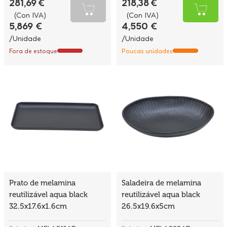
281,69 €
218,38 €
(Con IVA)
(Con IVA)
5,869 €
4,550 €
/Unidade
/Unidade
Fora de estoque
Poucas unidades
Prato de melamina
Saladeira de melamina
reutilizável aqua black
reutilizável aqua black
32.5x17.6x1.6cm
26.5x19.6x5cm