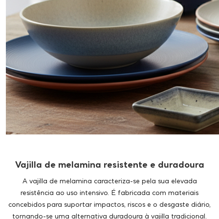
Vajilla de melamina resistente e duradoura
A vajilla de melamina caracteriza-se pela sua elevada
resistência ao uso intensivo. É fabricada com materiais
concebidos para suportar impactos, riscos e o desgaste diário,
tornando-se uma alternativa duradoura à vajilla tradicional.