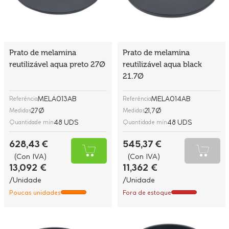
Prato de melamina
Prato de melamina
reutilizável aqua preto 27Ø
reutilizável aqua black
21.7Ø
MELA013AB
MELA014AB
Referência
Referência
27Ø
21,7Ø
Medidas
Medidas
48 UDS
48 UDS
Quantidade mín
Quantidade mín
628,43 €
545,37 €
(Con IVA)
(Con IVA)
13,092 €
11,362 €
/Unidade
/Unidade
Poucas unidades
Fora de estoque