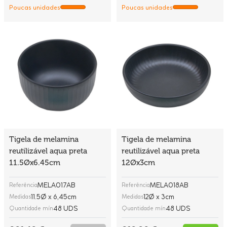
Poucas unidades
Poucas unidades
Tigela de melamina
Tigela de melamina
reutilizável aqua preta
reutilizável aqua preta
11.5Øx6.45cm
12Øx3cm
MELA017AB
MELA018AB
Referência
Referência
11.5Ø x 6,45cm
12Ø x 3cm
Medidas
Medidas
48 UDS
48 UDS
Quantidade mín
Quantidade mín