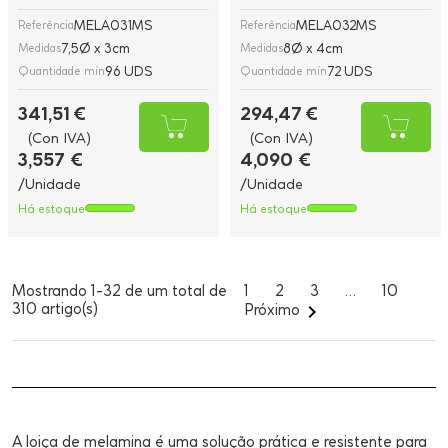
MELA031MS
MELA032MS
Referência
Referência
7,5Ø x 3cm
8Ø x 4cm
Medidas
Medidas
96 UDS
72 UDS
Quantidade mín
Quantidade mín
341,51 €
294,47 €
(Con IVA)
(Con IVA)
3,557 €
4,090 €
/Unidade
/Unidade
Há estoque
Há estoque
Mostrando 1-32 de um total de
1
2
3
…
10
310 artigo(s)

Próximo
A loiça de melamina é uma solução prática e resistente para