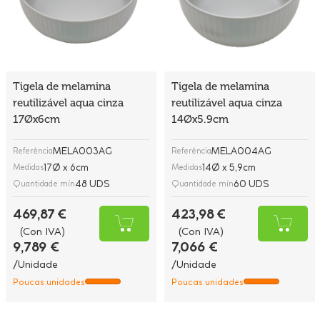
Tigela de melamina
Tigela de melamina
reutilizável aqua cinza
reutilizável aqua cinza
17Øx6cm
14Øx5.9cm
MELA003AG
MELA004AG
Referência
Referência
17Ø x 6cm
14Ø x 5,9cm
Medidas
Medidas
48 UDS
60 UDS
Quantidade mín
Quantidade mín
469,87 €
423,98 €
(Con IVA)
(Con IVA)
9,789 €
7,066 €
/Unidade
/Unidade
Poucas unidades
Poucas unidades