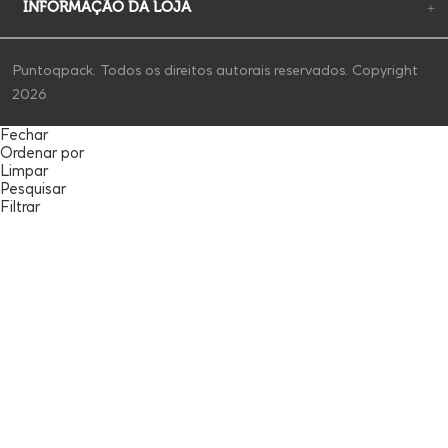
INFORMAÇÃO DA LOJA
+
Puntoqpack. Todos os direitos autorais reservados. Copyright
2026
Fechar
Ordenar por
Limpar
Pesquisar
Filtrar