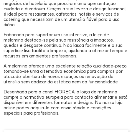
negócios de hotelaria que procuram uma apresentação
cuidada e duradoura. Graças à sua leveza e design funcional,
é ideal para restaurantes, cafetarias, hotéis e serviços de
catering que necessitam de um utensílio fiável para o uso
diário.
Fabricada para suportar um uso intensivo, a loiça de
melamina destaca-se pela sua resistência a impactos,
quedas e desgaste contínuo. Não lasca facilmente e a sua
superfície lisa facilita a limpeza, ajudando a otimizar tempo e
recursos em ambientes profissionais.
A melamina oferece uma excelente relação qualidade-preço,
tornando-se uma alternativa económica para compras por
atacado, abertura de novos espaços ou renovação do
utensílio sem abdicar da estética nem da funcionalidade.
Desenhada para o canal HORECA, a loiça de melamina
cumpre a normativa europeia para contacto alimentar e está
disponível em diferentes formatos e designs. Na nossa loja
online podes adquiri-la com envio rápido e condições
especiais para profissionais.