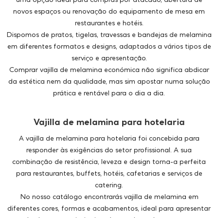
novos espaços ou renovação do equipamento de mesa em
restaurantes e hotéis.
Dispomos de pratos, tigelas, travessas e bandejas de melamina
em diferentes formatos e designs, adaptados a vários tipos de
serviço e apresentação.
Comprar vajilla de melamina económica não significa abdicar
da estética nem da qualidade, mas sim apostar numa solução
prática e rentável para o dia a dia.
Vajilla de melamina para hotelaria
A vajilla de melamina para hotelaria foi concebida para
responder às exigências do setor profissional. A sua
combinação de resistência, leveza e design torna-a perfeita
para restaurantes, buffets, hotéis, cafetarias e serviços de
catering.
No nosso catálogo encontrarás vajilla de melamina em
diferentes cores, formas e acabamentos, ideal para apresentar