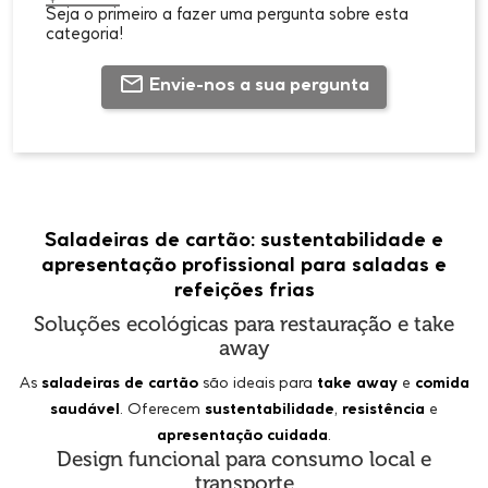
Seja o primeiro a fazer uma pergunta sobre esta
categoria!
Envie-nos a sua pergunta
Saladeiras de cartão: sustentabilidade e
apresentação profissional para saladas e
refeições frias
Soluções ecológicas para restauração e take
away
As
saladeiras de cartão
são ideais para
take away
e
comida
saudável
. Oferecem
sustentabilidade
,
resistência
e
apresentação cuidada
.
Design funcional para consumo local e
transporte