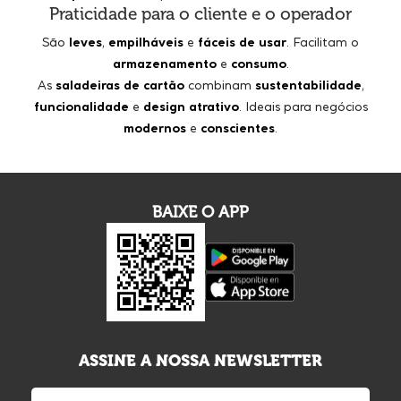
Praticidade para o cliente e o operador
São
leves
,
empilháveis
e
fáceis de usar
. Facilitam o
armazenamento
e
consumo
.
As
saladeiras de cartão
combinam
sustentabilidade
,
funcionalidade
e
design atrativo
. Ideais para negócios
modernos
e
conscientes
.
BAIXE O APP
ASSINE A NOSSA NEWSLETTER