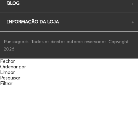
BLOG
+
INFORMAÇÃO DA LOJA
+
Puntoqpack. Todos os direitos autorais reservados. Copyright
2026
Fechar
Ordenar por
Limpar
Pesquisar
Filtrar