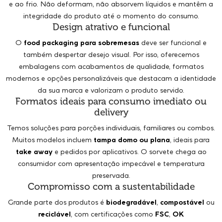
e ao frio. Não deformam, não absorvem líquidos e mantêm a
integridade do produto até o momento do consumo.
Design atrativo e funcional
O
food packaging para sobremesas
deve ser funcional e
também despertar desejo visual. Por isso, oferecemos
embalagens com acabamentos de qualidade, formatos
modernos e opções personalizáveis que destacam a identidade
da sua marca e valorizam o produto servido.
Formatos ideais para consumo imediato ou
delivery
Temos soluções para porções individuais, familiares ou combos.
Muitos modelos incluem
tampa domo ou plana
, ideais para
take away
e pedidos por aplicativos. O sorvete chega ao
consumidor com apresentação impecável e temperatura
preservada.
Compromisso com a sustentabilidade
Grande parte dos produtos é
biodegradável
,
compostável
ou
reciclável
, com certificações como
FSC
,
OK