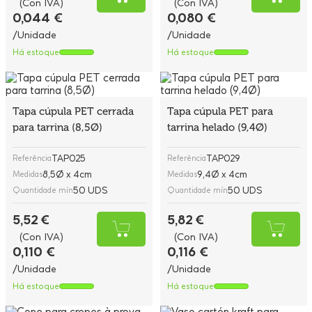
(Con IVA)
(Con IVA)
0,044 €
0,080 €
/Unidade
/Unidade
Há estoque
Há estoque
Tapa cúpula PET cerrada
Tapa cúpula PET para
para tarrina (8,5Ø)
tarrina helado (9,4Ø)
TAP025
TAP029
Referência
Referência
8,5Ø x 4cm
9,4Ø x 4cm
Medidas
Medidas
50 UDS
50 UDS
Quantidade mín
Quantidade mín
5,52 €
5,82 €
(Con IVA)
(Con IVA)
0,110 €
0,116 €
/Unidade
/Unidade
Há estoque
Há estoque