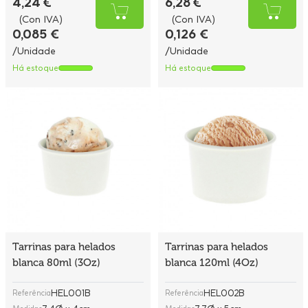
4,24 €
6,28 €
(Con IVA)
(Con IVA)
0,085 €
0,126 €
/Unidade
/Unidade
Há estoque
Há estoque
Tarrinas para helados
Tarrinas para helados
blanca 80ml (3Oz)
blanca 120ml (4Oz)
HEL001B
HEL002B
Referência
Referência