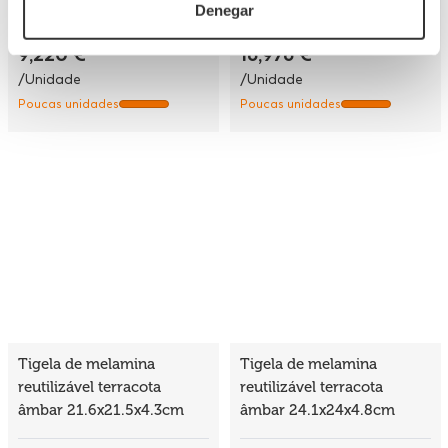
405,69 €
543,24 €
Denegar
(Con IVA)
(Con IVA)
9,220 €
16,976 €
/Unidade
/Unidade
Poucas unidades
Poucas unidades
Tigela de melamina
Tigela de melamina
reutilizável terracota
reutilizável terracota
âmbar 21.6x21.5x4.3cm
âmbar 24.1x24x4.8cm