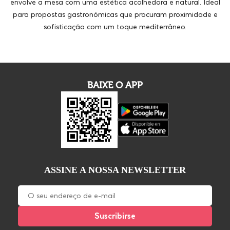
envolve a mesa com uma estética acolhedora e natural. Ideal
para propostas gastronómicas que procuram proximidade e
sofisticação com um toque mediterrâneo.
BAIXE O APP
ASSINE A NOSSA NEWSLETTER