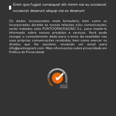
Enim quis fugiat consequat elit minim nisi eu occaecat
occaecat deserunt aliquip nisi ex deserunt.
Os dados incorporados neste formulário, bem como os
incorporados durante as nossas relações e/ou comunicações,
serão tratados pela PUNTOQPACKAGING S.L. para mantê-lo
informado sobre nossos produtos e serviços. Você pode
revogar o consentimento dado para o envio da newsletter nas
suas próprias comunicações recebidas, bem como exercer os
direitos que lhe assistem, enviando um email para
info@puntoqpack.com. Mais informações sobre privacidade em
Política de Privacidade