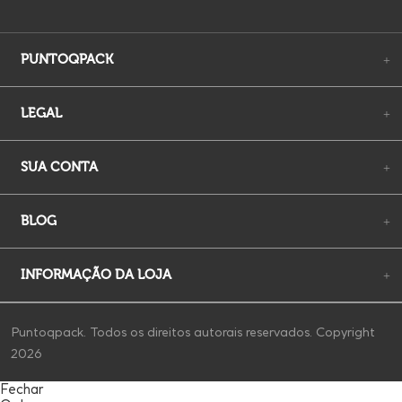
PUNTOQPACK
+
LEGAL
+
SUA CONTA
+
BLOG
+
INFORMAÇÃO DA LOJA
+
Puntoqpack. Todos os direitos autorais reservados. Copyright
2026
Fechar