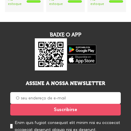
estoque
estoque
estoque
BAIXE O APP
ASSINE A NOSSA NEWSLETTER
Enim quis fugiat consequat elit minim nisi eu occaecat
occaecat deserunt aliquip nisi ex deserunt.