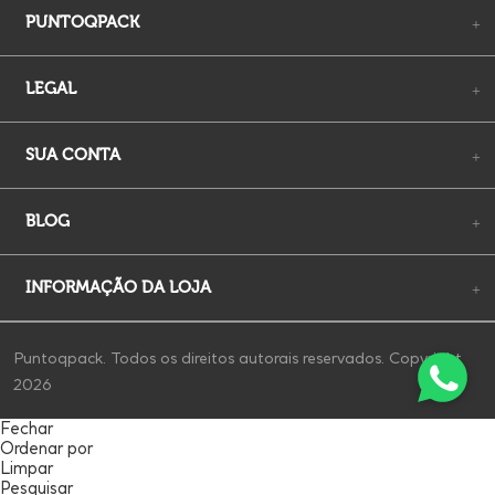
PUNTOQPACK
+
LEGAL
+
SUA CONTA
+
BLOG
+
INFORMAÇÃO DA LOJA
+
Puntoqpack. Todos os direitos autorais reservados. Copyright
2026
Fechar
Ordenar por
Limpar
Pesquisar