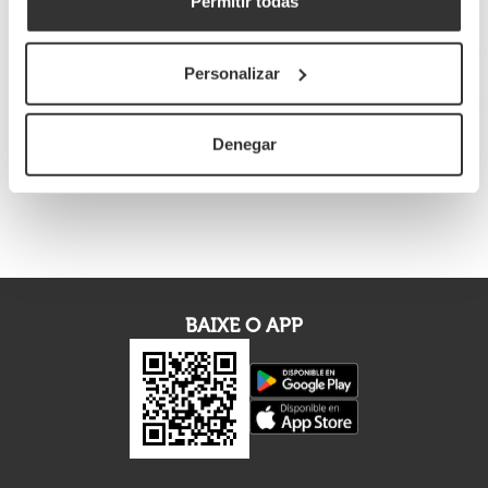
Permitir todas
Mais informações
Personalizar
Dados do produto
Denegar
Erro desconhecido
BAIXE O APP