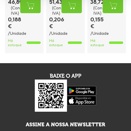
46,89 €
51,43 €
38,72 €
(Con
(Con
(Con
IVA)
IVA)
IVA)
0,188
0,206
0,155
€
€
€
/Unidade
/Unidade
/Unidade
Há
Há
Há
estoque
estoque
estoque
BAIXE O APP
ASSINE A NOSSA NEWSLETTER