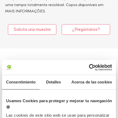
uma tampa totalmente reciclável. Copos disponíveis em
MAIS INFORMAÇÕES.
Solicita una muestra
¿Pregúntanos?
Mais informações
Dados do produto
Consentimiento
Detalles
Acerca de las cookies
Erro desconhecido
Usamos Cookies para proteger y mejorar tu navegación
🍪
Las cookies de este sitio web se usan para personalizar