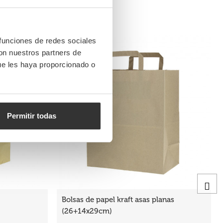
 funciones de redes sociales
con nuestros partners de
ue les haya proporcionado o
Permitir todas
Bolsas de papel kraft asas planas
(26+14x29cm)