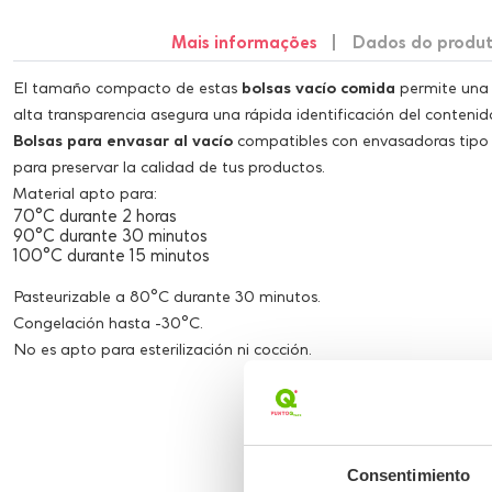
Mais informações
Dados do produ
El tamaño compacto de estas
bolsas vacío comida
permite una 
alta transparencia asegura una rápida identificación del contenid
Bolsas para envasar al vacío
compatibles con envasadoras tipo 
para preservar la calidad de tus productos.
Material apto para:
70°C durante 2 horas
90°C durante 30 minutos
100°C durante 15 minutos
Pasteurizable a 80°C durante 30 minutos.
Congelación hasta -30°C.
No es apto para esterilización ni cocción.
Consentimiento