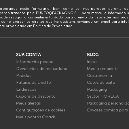
rporados neste formulário, bem como os incorporados durante as
 serão tratados pela PUNTOQPACKAGING S.L. para mantê-lo informado s
 pode revogar o consentimento dado para o envio da newsletter nas sua
 como exercer os direitos que lhe assistem, enviando um email para in
re privacidade em Política de Privacidade
SUA CONTA
BLOG
Informação pessoal
Inicio
Devoluções de mercadoria
Medio ambiente
Pedidos
Gastronomía
Faturas de crédito
Casos de éxito
Endereços
Packaging
Cupons de desconto
Sector HORECA
Meus alertas
Packaging personaliz
Configurações de cookies
Envases comida para 
Meus pontos Qpack