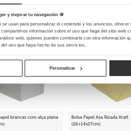
Conclua o seu pedido
er y mejorar tu navegación 🍪
b se usan para personalizar el contenido y los anuncios, ofrecer
s, compartimos información sobre el uso que haga del sitio web 
 análisis web, quienes pueden combinarla con otra información q
r del uso que haya hecho de sus servicios.
Personalizar
papel brancas com alça plana
Bolsa Papel Asa Rizada Kraft
m)
(26+14x27cm)