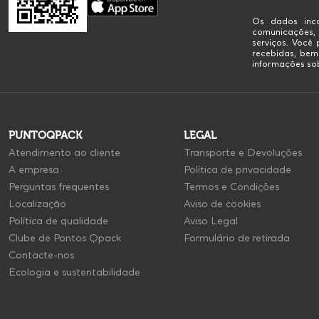
Os dados inco
comunicações,
serviços. Você
recebidas, bem
informações sob
PUNTOQPACK
LEGAL
Atendimento ao cliente
Transporte e Devoluções
A empresa
Política de privacidade
Perguntas frequentes
Termos e Condições
Localização
Aviso de cookies
Política de qualidade
Aviso Legal
Clube de Pontos Qpack
Formulário de retirada
Contacte-nos
Ecologia e sustentabilidade