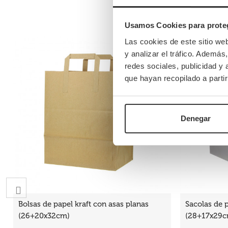
Usamos Cookies para proteg
Las cookies de este sitio we
y analizar el tráfico. Ademá
redes sociales, publicidad y
que hayan recopilado a parti
Denegar
Bolsas de papel kraft con asas planas
Sacolas de 
(26+20x32cm)
(28+17x29c