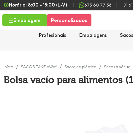
Horário: 8:00 - 15:00 (L-V)
675 80 77 58
91 61
Personalizados
Embalagem
Profesionais
Embalagens
Saco
Início
SACOS TAKE AWAY
Sacos de plástico
Sacos a vácuo
Bolsa vacío para alimentos 