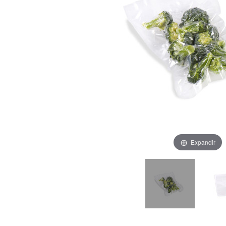
Expandir