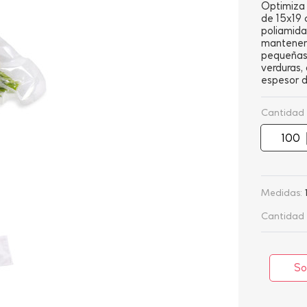
Optimiza 
de 15x19 
poliamida 
mantener 
pequeñas 
verduras,
espesor 
Cantidad
Medidas:
Cantidad 
So