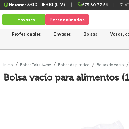
Horario: 8:00 - 15:00 (L-V)
675 80 77 58
91 61
Personalizados
Envases
Profesionales
Envases
Bolsas
Vasos, c
Inicio
Bolsas Take Away
Bolsas de plástico
Bolsas de vacío
Bolsa vacío para alimentos 