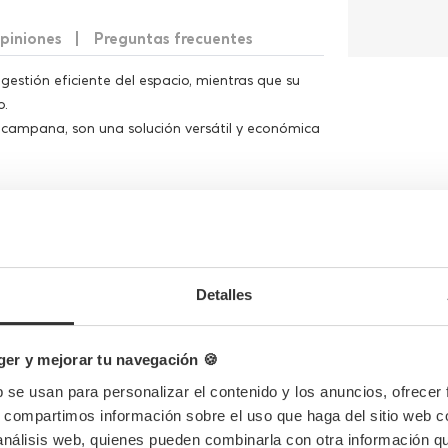
piniones
Preguntas frecuentes
gestión eficiente del espacio, mientras que su
o.
campana, son una solución versátil y económica
Detalles
er y mejorar tu navegación 🍪
b se usan para personalizar el contenido y los anuncios, ofrecer
s, compartimos información sobre el uso que haga del sitio web 
 análisis web, quienes pueden combinarla con otra información q