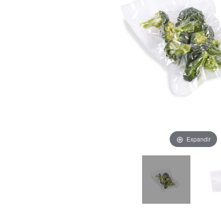
Expandir