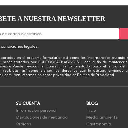
BETE A NUESTRA NEWSLETTER
s
condiciones legales
rporados en el presente formulario, así como los incorporados durante n
s, serán tratados por PUNTOQPACKAGING S.L. con el fin de mantenerlo
rvicios.Puede revocar el consentimiento prestado para el envío del 
 recibidas, así como ejercer los derechos que le asistan, enviando u
.com. Más información sobre privacidad en Politica de Privacidad
SU CUENTA
BLOG
Información personal
Inicio
Devoluciones de mercancia
Medio ambiente
Pedidos
Gastronomía