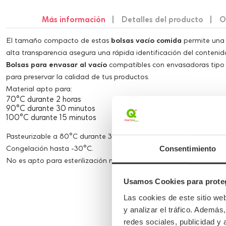
Más información
Detalles del producto
O
El tamaño compacto de estas
bolsas vacío comida
permite una 
alta transparencia asegura una rápida identificación del contenid
Bolsas para envasar al vacío
compatibles con envasadoras tipo 
para preservar la calidad de tus productos.
Material apto para:
70°C durante 2 horas
90°C durante 30 minutos
100°C durante 15 minutos
Pasteurizable a 80°C durante 30 minutos.
Congelación hasta -30°C.
Consentimiento
No es apto para esterilización ni cocción.
Usamos Cookies para proteg
Las cookies de este sitio we
y analizar el tráfico. Ademá
redes sociales, publicidad y