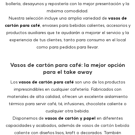
experiencia de tus clientes, tanto para consumo en el local
como para pedidos para llevar.
Vasos de cartón para café: la mejor opción
para el take away
Los
vasos de cartón para café
son uno de los productos
imprescindibles en cualquier cafetería. Fabricados con
materiales de alta calidad, ofrecen un excelente aislamiento
térmico para servir café, té, infusiones, chocolate caliente o
cualquier otra bebida.
Disponemos de
vasos de cartón y papel
en diferentes
capacidades y acabados, además de
vasos de cartón bebida
caliente
con diseños lisos, kraft o decorados. También
encontrarás
vasos de cartón con tapa
, ideales para
transportar bebidas de forma cómoda y segura, evitando
derrames durante el trayecto.
Si tu negocio apuesta por el servicio take away, nuestros
vasos