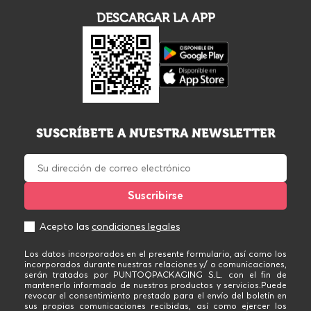
SUSCRÍBETE A NUESTRA NEWSLETTER
Acepto las
condiciones legales
Los datos incorporados en el presente formulario, así como los
incorporados durante nuestras relaciones y/ o comunicaciones,
serán tratados por PUNTOQPACKAGING S.L. con el fin de
mantenerlo informado de nuestros productos y servicios.Puede
revocar el consentimiento prestado para el envío del boletín en
sus propias comunicaciones recibidas, así como ejercer los
derechos que le asistan, enviando un correo electrónico a
info@puntoqpack.com. Más información sobre privacidad en
Politica de Privacidad