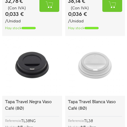
32,78 €
36,14 €
(Con IVA)
(Con IVA)
0,033 €
0,036 €
/Unidad
/Unidad
Hay stock
Hay stock
Tapa Travel Negra Vaso
Tapa Travel Blanca Vaso
Café (8Ø)
Café (8Ø)
TL38NG
TL38
Referencia
Referencia