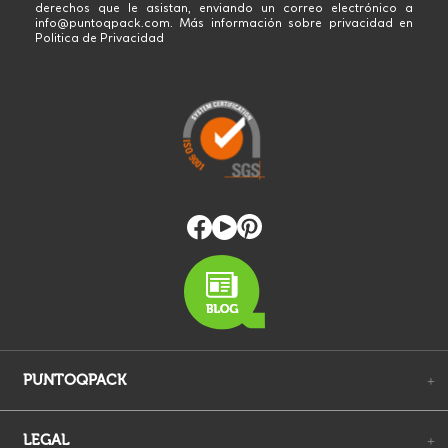
PUNTOQPACK
+
LEGAL
+
SU CUENTA
+