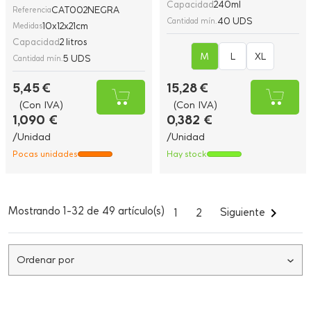
5,45 €
15,28 €
(Con IVA)
(Con IVA)
1,090 €
0,382 €
/Unidad
/Unidad
Pocas unidades
Hay stock
Mostrando 1-32 de 49 artículo(s)

Siguiente
1
2
Ordenar por
Consultas
Sea el primero en hacer una pregunta sobre esta
categoría.