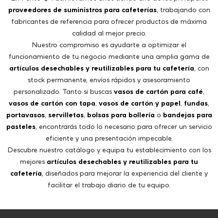
funcionamiento de tu negocio mediante una amplia gama de
artículos desechables y reutilizables para tu cafetería
, con
stock permanente, envíos rápidos y asesoramiento
personalizado. Tanto si buscas
vasos de cartón para café
,
vasos de cartón con tapa
,
vasos de cartón y papel
,
fundas
,
portavasos
,
servilletas
,
bolsas para bollería
o
bandejas para
pasteles
, encontrarás todo lo necesario para ofrecer un servicio
eficiente y una presentación impecable.
Descubre nuestro catálogo y equipa tu establecimiento con los
mejores
artículos desechables y reutilizables para tu
cafetería
, diseñados para mejorar la experiencia del cliente y
facilitar el trabajo diario de tu equipo.
DESCARGAR LA APP