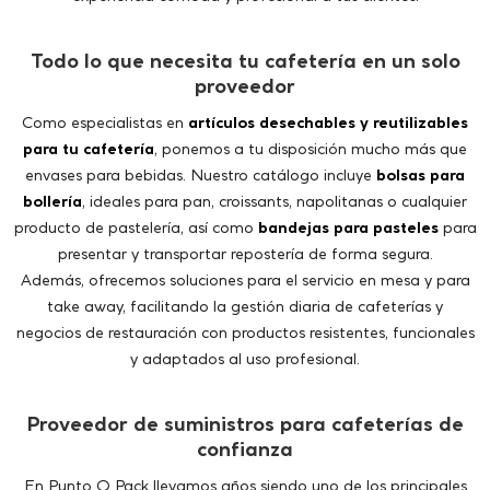
Como especialistas en
artículos desechables y reutilizables
para tu cafetería
, ponemos a tu disposición mucho más que
envases para bebidas. Nuestro catálogo incluye
bolsas para
bollería
, ideales para pan, croissants, napolitanas o cualquier
producto de pastelería, así como
bandejas para pasteles
para
presentar y transportar repostería de forma segura.
Además, ofrecemos soluciones para el servicio en mesa y para
take away, facilitando la gestión diaria de cafeterías y
negocios de restauración con productos resistentes, funcionales
y adaptados al uso profesional.
Proveedor de suministros para cafeterías de
confianza
En Punto Q Pack llevamos años siendo uno de los principales
proveedores de suministros para cafeterías
, trabajando con
fabricantes de referencia para ofrecer productos de máxima
calidad al mejor precio.
Nuestro compromiso es ayudarte a optimizar el