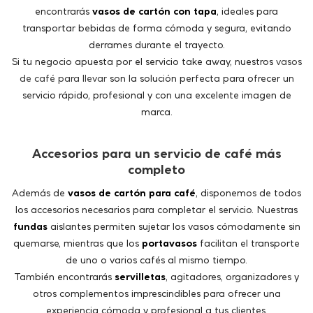
de café para llevar
son la solución perfecta para ofrecer un
servicio rápido, profesional y con una excelente imagen de
marca.
Accesorios para un servicio de café más
completo
Además de
vasos de cartón para café
, disponemos de todos
los accesorios necesarios para completar el servicio. Nuestras
fundas
aislantes permiten sujetar los vasos cómodamente sin
quemarse, mientras que los
portavasos
facilitan el transporte
de uno o varios cafés al mismo tiempo.
También encontrarás
servilletas
, agitadores, organizadores y
otros complementos imprescindibles para ofrecer una
experiencia cómoda y profesional a tus clientes.
Todo lo que necesita tu cafetería en un solo
proveedor