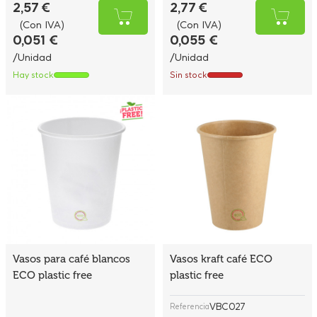
2,57 €
2,77 €
(Con IVA)
(Con IVA)
0,051 €
0,055 €
/Unidad
/Unidad
Hay stock
Sin stock
Vasos para café blancos
Vasos kraft café ECO
ECO plastic free
plastic free
VBC027
Referencia