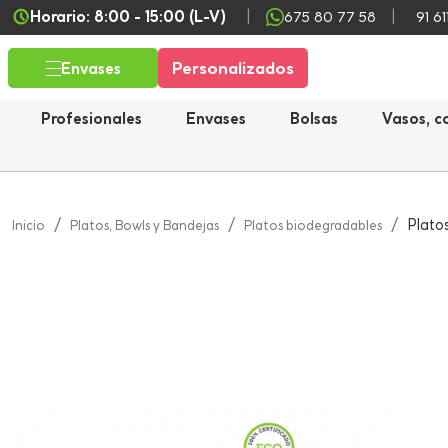
Horario: 8:00 - 15:00 (L-V)
675 80 77 58
91 61
Personalizados
Envases
Profesionales
Envases
Bolsas
Vasos, c
Platos
Inicio
Platos, Bowls y Bandejas
Platos biodegradables