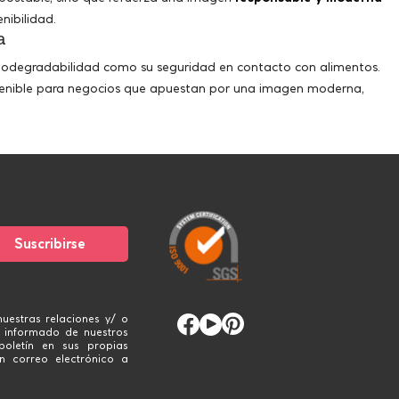
nibilidad.
a
biodegradabilidad como su seguridad en contacto con alimentos.
ostenible para negocios que apuestan por una imagen moderna,
uestras relaciones y/ o
 informado de nuestros
boletín en sus propias
n correo electrónico a