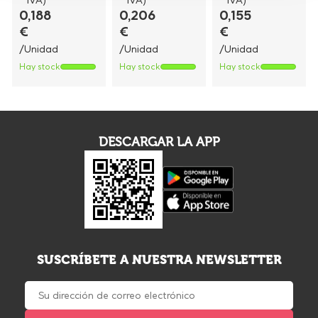
IVA)
IVA)
IVA)
0,188
0,206
0,155
€
€
€
/Unidad
/Unidad
/Unidad
Hay stock
Hay stock
Hay stock
DESCARGAR LA APP
SUSCRÍBETE A NUESTRA NEWSLETTER