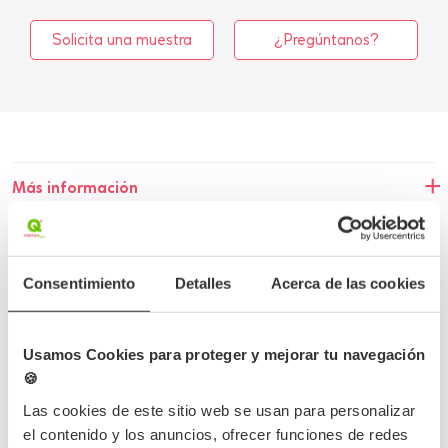
Solicita una muestra
¿Pregúntanos?
Más información
Detalles del producto
Consentimiento
Detalles
Acerca de las cookies
Opiniones
Preguntas frecuentes
Usamos Cookies para proteger y mejorar tu navegación
🍪
Las cookies de este sitio web se usan para personalizar
el contenido y los anuncios, ofrecer funciones de redes