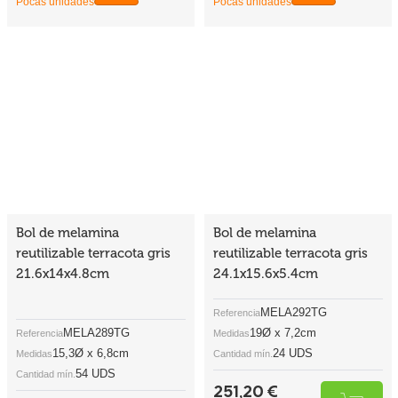
Bol de melamina
Bol de melamina
reutilizable terracota gris
reutilizable terracota gris
21.6x14x4.8cm
24.1x15.6x5.4cm
MELA292TG
Referencia
MELA289TG
19Ø x 7,2cm
Referencia
Medidas
15,3Ø x 6,8cm
24 UDS
Medidas
Cantidad mín.
54 UDS
Cantidad mín.
251,20 €
389,43 €
(Con IVA)
10,467 €
(Con IVA)
7,212 €
/Unidad
/Unidad
Pocas unidades
Pocas unidades