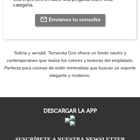
contemporáneo que realza los colores y texturas del emplatado.
Perfecta para cocinas de estilo minimalista que buscan un soporte
elegante y moderno.
DESCARGAR LA APP
SUSCRÍBETE A NUESTRA NEWSLETTER
Acepto las
condiciones legales
Los datos incorporados en el presente formulario, así como los