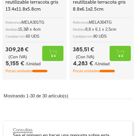
(Con IVA)
(Con IVA)
5,155 €
4,283 €
/Unidad
/Unidad
Pocas unidades
Pocas unidades
Mostrando 1-30 de 30 artículo(s)
Consultas
Sea el primero en hacer una pregunta sobre esta
categoría.
Envíanos tu consulta
Sobria y versátil, Terracota Gris ofrece un fondo neutro y