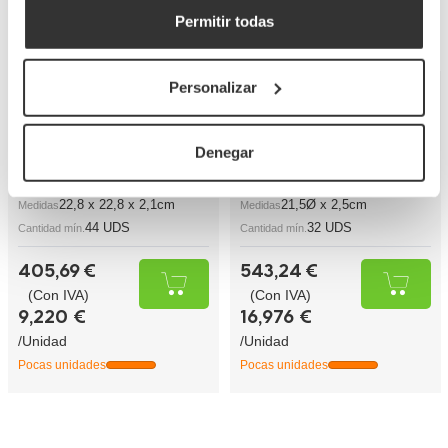
MELA277TG
MELA280TG
Referencia
Referencia
Permitir todas
22,8 x 22,8 x 2,1cm
21,5Ø x 2,5cm
Medidas
Medidas
44 UDS
32 UDS
Cantidad mín.
Cantidad mín.
Personalizar
405,69 €
543,24 €
(Con IVA)
(Con IVA)
9,220 €
16,976 €
Denegar
/Unidad
/Unidad
Pocas unidades
Pocas unidades