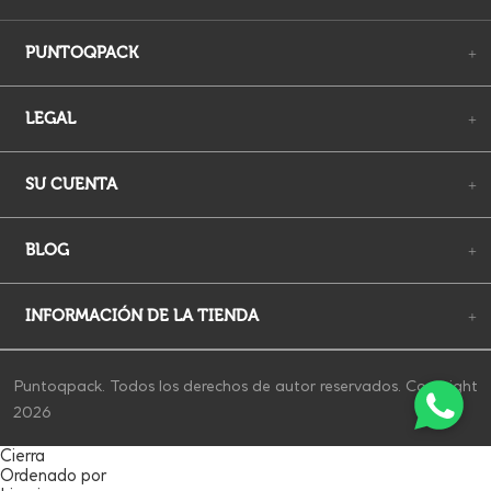
PUNTOQPACK
+
LEGAL
+
SU CUENTA
+
BLOG
+
INFORMACIÓN DE LA TIENDA
+
Puntoqpack. Todos los derechos de autor reservados. Copyright
2026
Cierra
Ordenado por