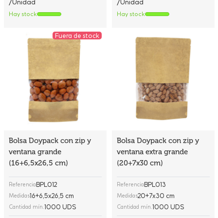
/Unidad
/Unidad
Hay stock
Hay stock
Fuera de stock
Bolsa Doypack con zip y
Bolsa Doypack con zip y
ventana grande
ventana extra grande
(16+6,5x26,5 cm)
(20+7x30 cm)
BPL012
BPL013
Referencia
Referencia
16+6,5x26,5 cm
20+7x30 cm
Medidas
Medidas
1000 UDS
1000 UDS
Cantidad mín.
Cantidad mín.