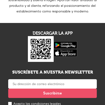
sostenibilidad y buena imagen. Aportan valor añadido al
producto y al cliente, reforzando el posicionamiento del
establecimiento como responsable y moderno.
DESCARGAR LA APP
SUSCRÍBETE A NUESTRA NEWSLETTER
Acepto las
condiciones legales