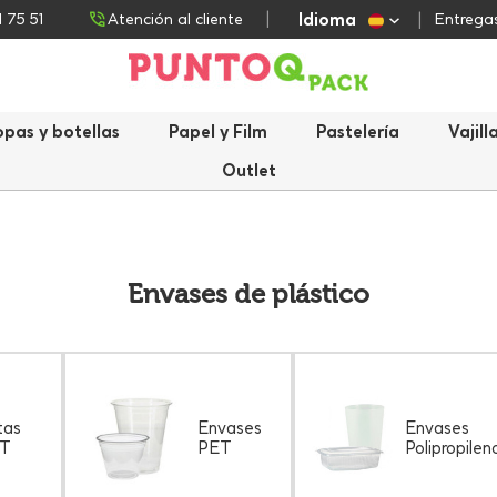
Idioma
1 75 51
Atención al cliente
Entregas
opas y botellas
Papel y Film
Pastelería
Vajill
Outlet
Envases de plástico
tas
Envases
Envases
ET
PET
Polipropilen