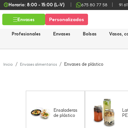
Horario: 8:00 - 15:00 (L-V)
675 80 77 58
91 61
Personalizados
Envases
Profesionales
Envases
Bolsas
Vasos, c
Envases de plástico
Inicio
Envases alimentarios
Ensaladeras
La
de plástico
P