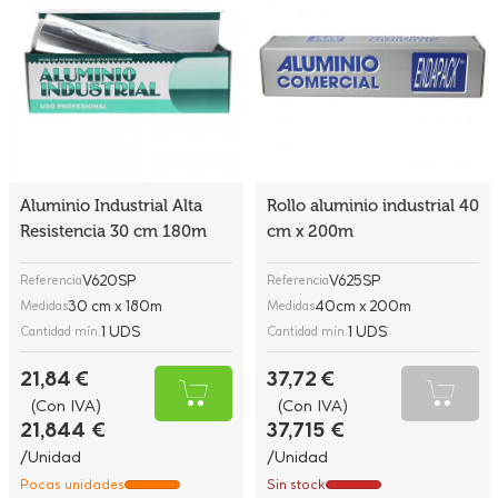
Aluminio Industrial Alta
Rollo aluminio industrial 40
Resistencia 30 cm 180m
cm x 200m
V620SP
V625SP
Referencia
Referencia
30 cm x 180m
40cm x 200m
Medidas
Medidas
1 UDS
1 UDS
Cantidad mín.
Cantidad mín.
21,84 €
37,72 €
(Con IVA)
(Con IVA)
21,844 €
37,715 €
/Unidad
/Unidad
Pocas unidades
Sin stock