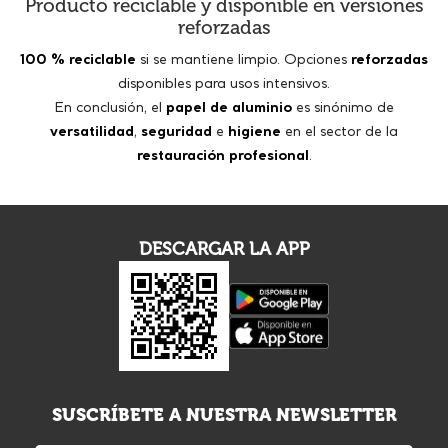
Producto reciclable y disponible en versiones
reforzadas
100 % reciclable
si se mantiene limpio. Opciones
reforzadas
disponibles para usos intensivos.
En conclusión, el
papel de aluminio
es sinónimo de
versatilidad
,
seguridad
e
higiene
en el sector de la
restauración profesional
.
DESCARGAR LA APP
SUSCRÍBETE A NUESTRA NEWSLETTER