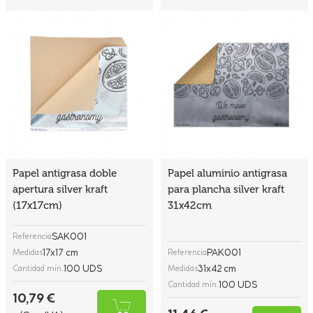
Papel antigrasa doble
Papel aluminio antigrasa
apertura silver kraft
para plancha silver kraft
(17x17cm)
31x42cm
SAK001
Referencia
17x17 cm
PAK001
Medidas
Referencia
100 UDS
31x42 cm
Cantidad mín.
Medidas
100 UDS
Cantidad mín.
10,79 €