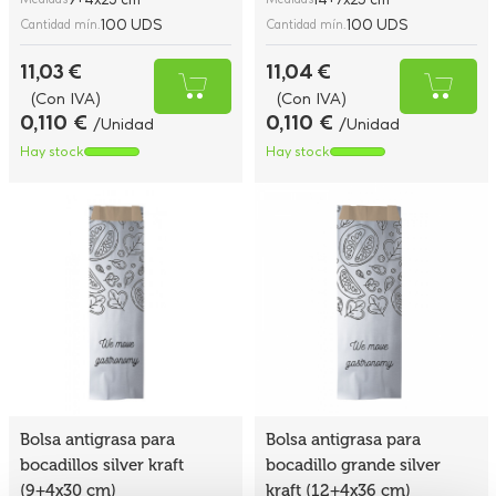
100 UDS
100 UDS
Cantidad mín.
Cantidad mín.
11,03 €
11,04 €
(Con IVA)
(Con IVA)
0,110 €
0,110 €
/Unidad
/Unidad
Hay stock
Hay stock
Bolsa antigrasa para
Bolsa antigrasa para
bocadillos silver kraft
bocadillo grande silver
(9+4x30 cm)
kraft (12+4x36 cm)