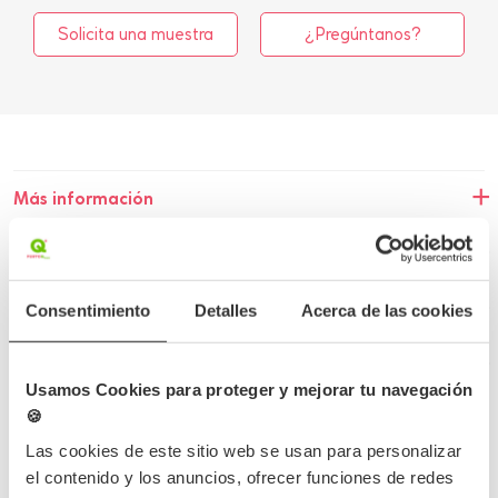
Solicita una muestra
¿Pregúntanos?
Más información
Detalles del producto
Opiniones
Consentimiento
Detalles
Acerca de las cookies
Preguntas frecuentes
Usamos Cookies para proteger y mejorar tu navegación
🍪
Las cookies de este sitio web se usan para personalizar
el contenido y los anuncios, ofrecer funciones de redes