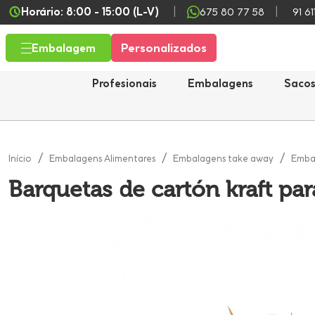
Horário: 8:00 - 15:00 (L-V)
675 80 77 58
91 61
Personalizados
Embalagem
Profesionais
Embalagens
Saco
Início
Embalagens Alimentares
Embalagens take away
Embal
Barquetas de cartón kraft par