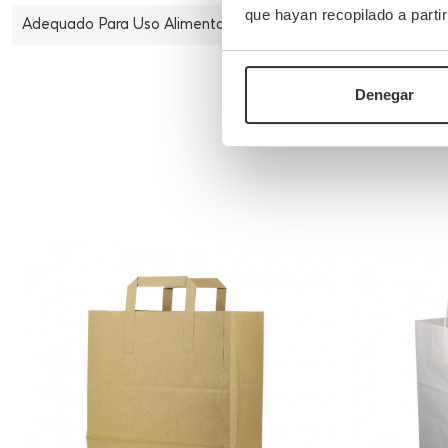
que hayan recopilado a parti
Adequado Para Uso Alimentar
S
Denegar