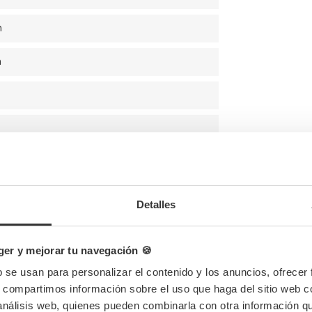
m
m
Detalles
m
er y mejorar tu navegación 🍪
 Gr
b se usan para personalizar el contenido y los anuncios, ofrecer
s, compartimos información sobre el uso que haga del sitio web 
 análisis web, quienes pueden combinarla con otra información q