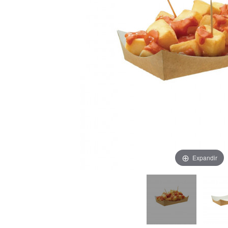
Expandir