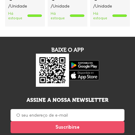
/Unidade
/Unidade
/Unidade
Há
Há
Há
estoque
estoque
estoque
BAIXE O APP
ASSINE A NOSSA NEWSLETTER