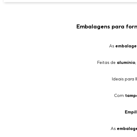
Embalagens para forno
As
embalagen
Feitas de
alumínio
Ideais para
Com
tampa
Empil
As
embalage