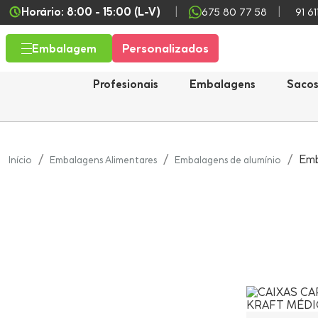
Horário: 8:00 - 15:00 (L-V)
675 80 77 58
91 61
Personalizados
Embalagem
Profesionais
Embalagens
Saco
Emb
Início
Embalagens Alimentares
Embalagens de alumínio