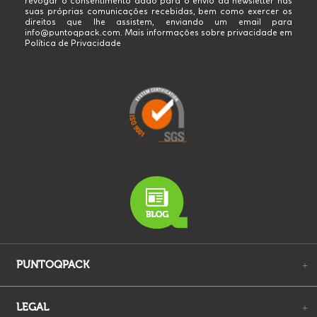
revogar o consentimento dado para o envio da newsletter nas
suas próprias comunicações recebidas, bem como exercer os
direitos que lhe assistem, enviando um email para
info@puntoqpack.com. Mais informações sobre privacidade em
Política de Privacidade
PUNTOQPACK
+
LEGAL
+