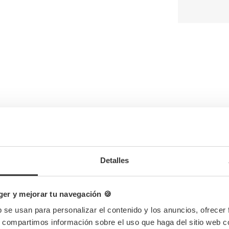
Completa tu pedido
Detalles
er y mejorar tu navegación 🍪
b se usan para personalizar el contenido y los anuncios, ofrecer
s, compartimos información sobre el uso que haga del sitio web 