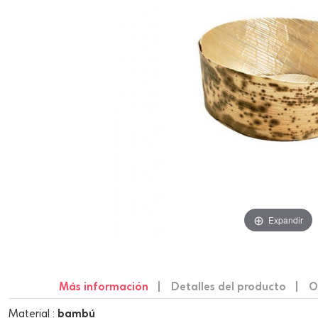
Expandir
Más información
Detalles del producto
O
Material
:
bambú