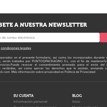
BETE A NUESTRA NEWSLETTER
s
condiciones legales
rporados en el presente formulario, así como los incorporados durante n
s, serán tratados por PUNTOQPACKAGING S.L. con el fin de mantenerlo
rvicios.Puede revocar el consentimiento prestado para el envío del 
 recibidas, así como ejercer los derechos que le asistan, enviando u
.com. Más información sobre privacidad en Politica de Privacidad
SU CUENTA
BLOG
Información personal
Inicio