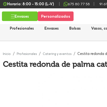
Horario: 8:00 - 15:00 (L-V)
675 80 77 58
91 61
Personalizados
Envases
Profesionales
Envases
Bolsas
Vasos, c
Cestita redonda 
Inicio
Profesionales
Catering y eventos
Cestita redonda de palma ca