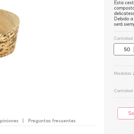
Esta cest
compostab
delicates
Debido a 
será siem
Cantidad
Medidas:
Cantidad 
So
piniones
Preguntas frecuentes