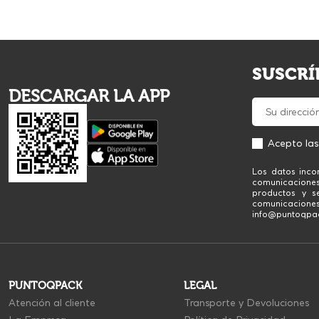
SUSCRÍ
DESCARGAR LA APP
Acepto la
Los datos inco
comunicacione
productos y se
comunicaciones
info@puntoqpack
PUNTOQPACK
LEGAL
Atención al cliente
Transporte y Devoluciones