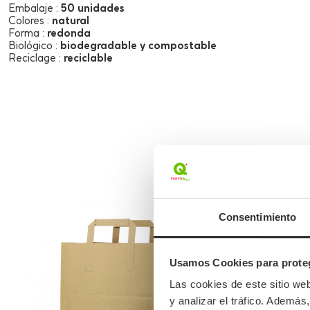
Embalaje
:
50 unidades
Colores
:
natural
Forma
:
redonda
Biológico
:
biodegradable y compostable
Reciclage
:
reciclable
Consentimiento
Usamos Cookies para proteg
Las cookies de este sitio we
y analizar el tráfico. Ademá