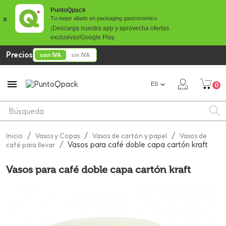
PuntoQpack
x
Tu mejor aliado en packaging gastronómico
¡Descarga nuestra app y aprovecha ofertas
exclusivas!
Google Play
Precios
con IVA
sin IVA

ES
0
Inicio
Vasos y Copas
Vasos de cartón y papel
Vasos de
Vasos para café doble capa cartón kraft
café para llevar
Vasos para café doble capa cartón kraft