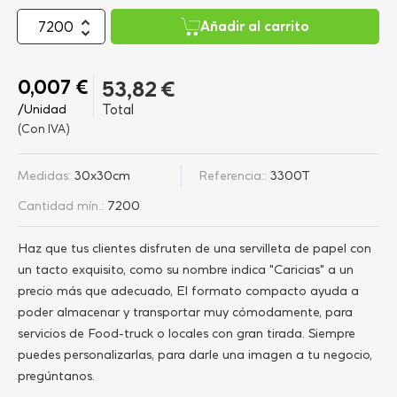
Añadir al carrito
0,007 €
53,82 €
/Unidad
Total
(Con IVA)
Medidas:
30x30cm
Referencia::
3300T
Cantidad mín.:
7200
Haz que tus clientes disfruten de una servilleta de papel con
un tacto exquisito, como su nombre indica "Caricias" a un
precio más que adecuado, El formato compacto ayuda a
poder almacenar y transportar muy cómodamente, para
servicios de Food-truck o locales con gran tirada. Siempre
puedes personalizarlas, para darle una imagen a tu negocio,
pregúntanos.