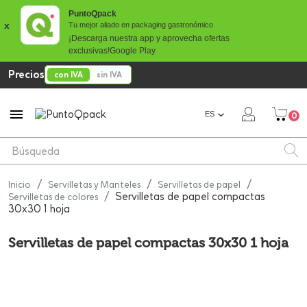
PuntoQpack
x
Tu mejor aliado en packaging gastronómico
¡Descarga nuestra app y aprovecha ofertas
exclusivas!
Google Play
Precios
con IVA
sin IVA

ES
0
Inicio
Servilletas y Manteles
Servilletas de papel
Servilletas de papel compactas
Servilletas de colores
30x30 1 hoja
Servilletas de papel compactas 30x30 1 hoja