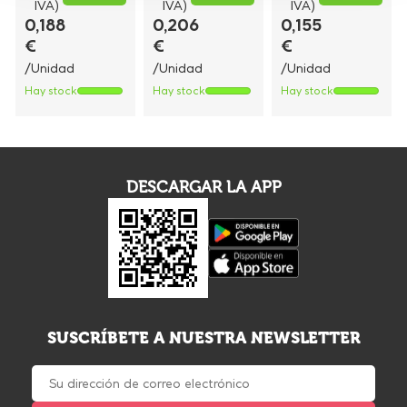
IVA)
IVA)
IVA)
0,188
0,206
0,155
€
€
€
/Unidad
/Unidad
/Unidad
Hay stock
Hay stock
Hay stock
DESCARGAR LA APP
SUSCRÍBETE A NUESTRA NEWSLETTER