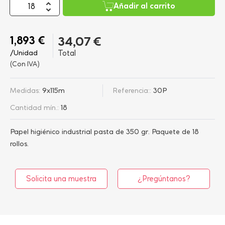
Añadir al carrito
1,893 €
34,07 €
/Unidad
Total
(Con IVA)
Medidas:
9x115m
Referencia::
30P
Cantidad mín.:
18
Papel higiénico industrial pasta de 350 gr. Paquete de 18
rollos.
Solicita una muestra
¿Pregúntanos?