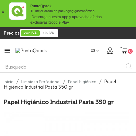
PuntoQpack
x
Tu mejor aliado en packaging gastronómico
¡Descarga nuestra app y aprovecha ofertas
exclusivas!
Google Play
Precios
con IVA
sin IVA

ES
0
Papel
Inicio
Limpieza Profesional
Papel higiénico
Higiénico Industrial Pasta 350 gr
Papel Higiénico Industrial Pasta 350 gr