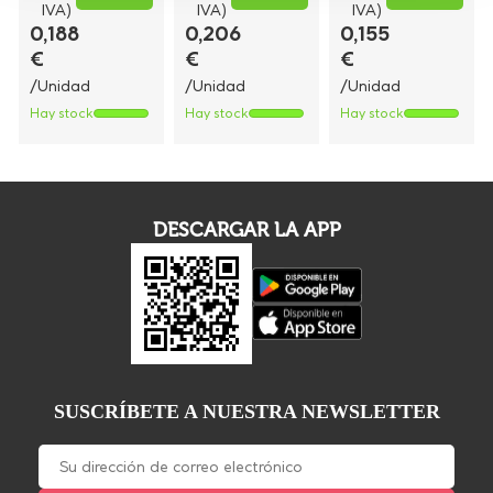
IVA)
IVA)
IVA)
0,188
0,206
0,155
€
€
€
/Unidad
/Unidad
/Unidad
Hay stock
Hay stock
Hay stock
DESCARGAR LA APP
SUSCRÍBETE A NUESTRA NEWSLETTER