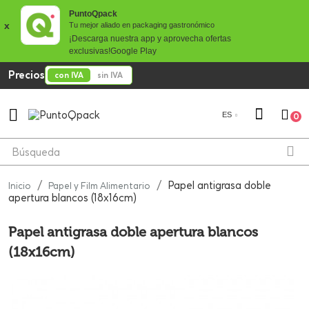
PuntoQpack
x
Tu mejor aliado en packaging gastronómico
¡Descarga nuestra app y aprovecha ofertas
exclusivas!
Google Play
Precios
con IVA
sin IVA

ES
0
Papel antigrasa doble
Inicio
Papel y Film Alimentario
apertura blancos (18x16cm)
Papel antigrasa doble apertura blancos
(18x16cm)