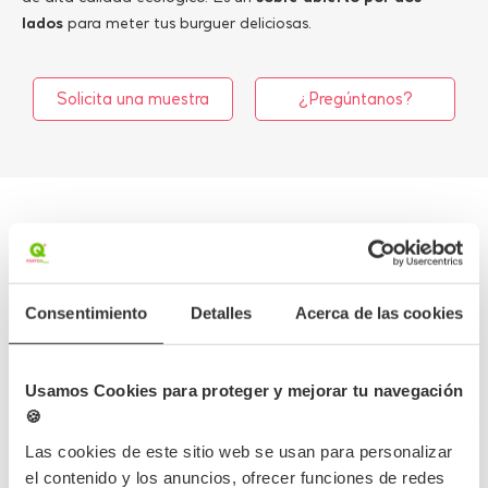
lados
para meter tus burguer deliciosas.
Solicita una muestra
¿Pregúntanos?
Más información
Consentimiento
Detalles
Acerca de las cookies
Detalles del producto
Opiniones
Usamos Cookies para proteger y mejorar tu navegación
🍪
Preguntas frecuentes
Las cookies de este sitio web se usan para personalizar
el contenido y los anuncios, ofrecer funciones de redes