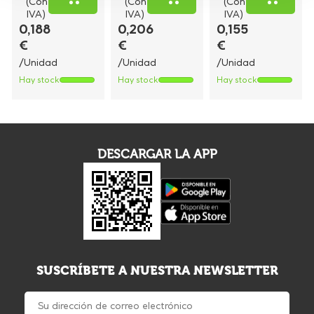
(Con
(Con
(Con
IVA)
IVA)
IVA)
0,188
0,206
0,155
€
€
€
/Unidad
/Unidad
/Unidad
Hay stock
Hay stock
Hay stock
DESCARGAR LA APP
SUSCRÍBETE A NUESTRA NEWSLETTER