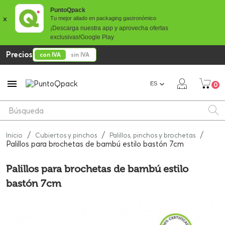
PuntoQpack
x
Tu mejor aliado en packaging gastronómico
¡Descarga nuestra app y aprovecha ofertas
exclusivas!
Google Play
Precios
con IVA
sin IVA

ES
0
Inicio
Cubiertos y pinchos
Palillos, pinchos y brochetas
Palillos para brochetas de bambú estilo bastón 7cm
Palillos para brochetas de bambú estilo
bastón 7cm