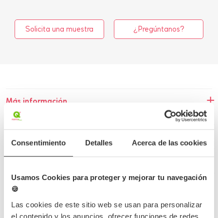
Solicita una muestra
¿Pregúntanos?
Más información
Detalles del producto
Consentimiento
Detalles
Acerca de las cookies
Opiniones
Preguntas frecuentes
Usamos Cookies para proteger y mejorar tu navegación
🍪
Las cookies de este sitio web se usan para personalizar
el contenido y los anuncios, ofrecer funciones de redes