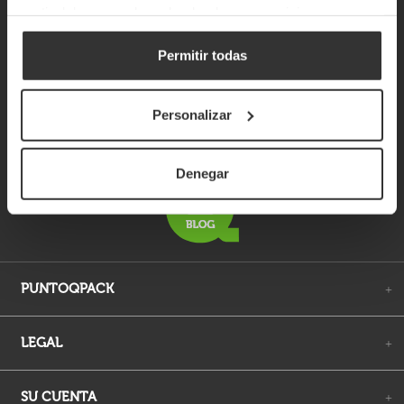
partir del uso que haya hecho de sus servicios.
Permitir todas
Personalizar
Denegar
PUNTOQPACK
+
LEGAL
+
SU CUENTA
+