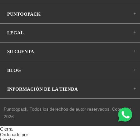
+
PUNTOQPACK
+
LEGAL
+
SU CUENTA
+
BLOG
+
INFORMACIÓN DE LA TIENDA
Puntoqpack. Todos los derechos de autor reservados. Copyright
2026
Cierra
Ordenado por