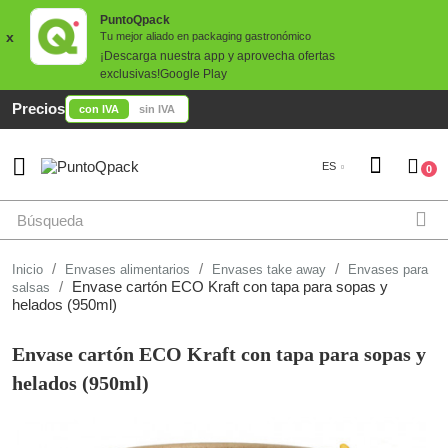
PuntoQpack
x
Tu mejor aliado en packaging gastronómico
¡Descarga nuestra app y aprovecha ofertas
exclusivas!
Google Play
Precios
con IVA
sin IVA

ES
0
Inicio
Envases alimentarios
Envases take away
Envases para
Envase cartón ECO Kraft con tapa para sopas y
salsas
helados (950ml)
Envase cartón ECO Kraft con tapa para sopas y
helados (950ml)