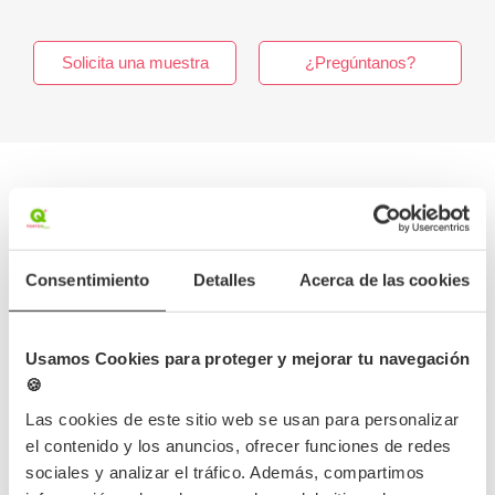
Solicita una muestra
¿Pregúntanos?
Más información
Consentimiento
Detalles
Acerca de las cookies
Detalles del producto
Opiniones
Usamos Cookies para proteger y mejorar tu navegación
🍪
Preguntas frecuentes
Las cookies de este sitio web se usan para personalizar
el contenido y los anuncios, ofrecer funciones de redes
sociales y analizar el tráfico. Además, compartimos