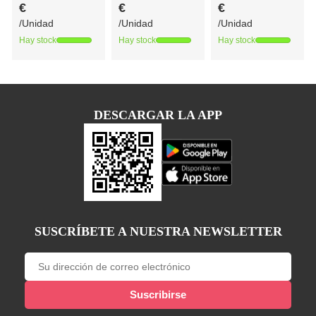
€
€
€
/Unidad
/Unidad
/Unidad
Hay stock
Hay stock
Hay stock
DESCARGAR LA APP
SUSCRÍBETE A NUESTRA NEWSLETTER