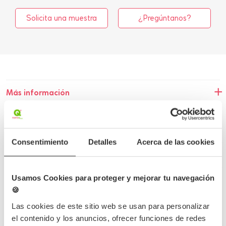
Solicita una muestra
¿Pregúntanos?
Más información
Detalles del producto
Consentimiento
Detalles
Acerca de las cookies
Opiniones
Preguntas frecuentes
Usamos Cookies para proteger y mejorar tu navegación
🍪
Las cookies de este sitio web se usan para personalizar
el contenido y los anuncios, ofrecer funciones de redes