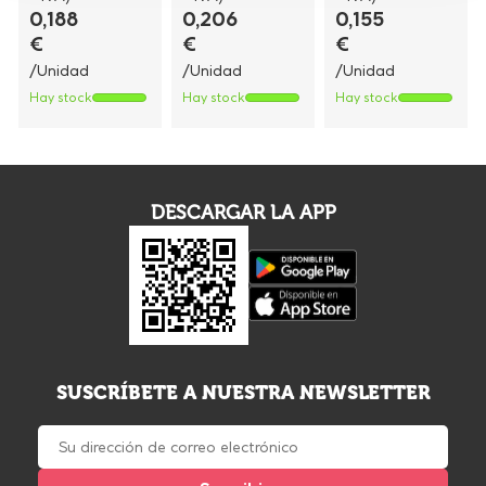
0,188
0,206
0,155
€
€
€
/Unidad
/Unidad
/Unidad
Hay stock
Hay stock
Hay stock
DESCARGAR LA APP
SUSCRÍBETE A NUESTRA NEWSLETTER