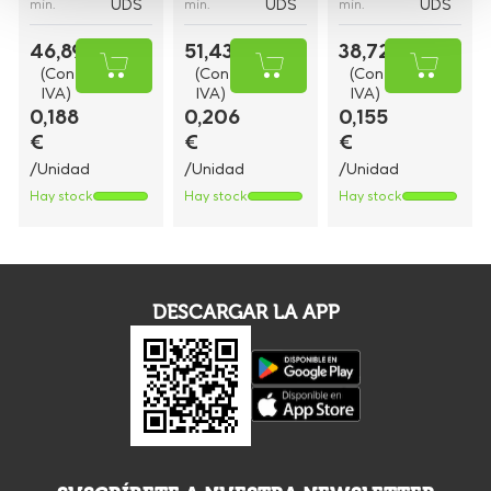
UDS
UDS
UDS
mín.
mín.
mín.
46,89 €
51,43 €
38,72 €
(Con
(Con
(Con
IVA)
IVA)
IVA)
0,188
0,206
0,155
€
€
€
/Unidad
/Unidad
/Unidad
Hay stock
Hay stock
Hay stock
DESCARGAR LA APP