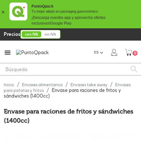
PuntoQpack
x
Tu mejor aliado en packaging gastronómico
¡Descarga nuestra app y aprovecha ofertas
exclusivas!
Google Play
Precios
con IVA
sin IVA

ES
0
Inicio
Envases alimentarios
Envases take away
Envases
Envase para raciones de fritos y
para patatas y fritos
sándwiches (1400cc)
Envase para raciones de fritos y sándwiches
(1400cc)