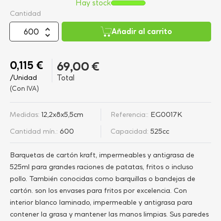
Hay stock
Cantidad
Añadir al carrito
0,115 €
69,00 €
/Unidad
Total
(Con IVA)
Medidas:
12,2x8x5,5cm
Referencia::
EG0017K
Cantidad mín.:
600
Capacidad:
525cc
Barquetas de cartón kraft, impermeables y antigrasa de
525ml para grandes raciones de patatas, fritos o incluso
pollo. También conocidas como barquillas o bandejas de
cartón. son los envases para fritos por excelencia. Con
interior blanco laminado, impermeable y antigrasa para
contener la grasa y mantener las manos limpias. Sus paredes