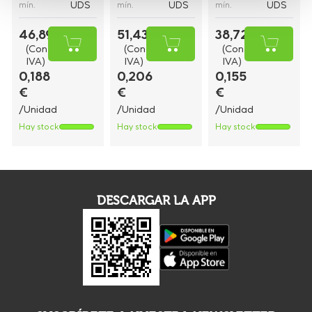
UDS
UDS
UDS
mín.
mín.
mín.
46,89 €
51,43 €
38,72 €
(Con
(Con
(Con
IVA)
IVA)
IVA)
0,188
0,206
0,155
€
€
€
/Unidad
/Unidad
/Unidad
Hay stock
Hay stock
Hay stock
DESCARGAR LA APP