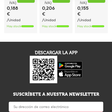
IVA)
IVA)
IVA)
0,188
0,206
0,155
€
€
€
/Unidad
/Unidad
/Unidad
Hay stock
Hay stock
Hay stock
DESCARGAR LA APP
SUSCRÍBETE A NUESTRA NEWSLETTER