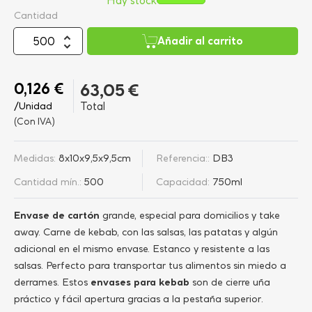
Hay stock
Cantidad
Añadir al carrito
0,126 €
63,05 €
/Unidad
Total
(Con IVA)
Medidas:
8x10x9,5x9,5cm
Referencia::
DB3
Cantidad mín.:
500
Capacidad:
750ml
Envase de cartón
grande, especial para domicilios y take
away. Carne de kebab, con las salsas, las patatas y algún
adicional en el mismo envase. Estanco y resistente a las
salsas. Perfecto para transportar tus alimentos sin miedo a
derrames. Estos
envases para kebab
son de cierre uña
práctico y fácil apertura gracias a la pestaña superior.