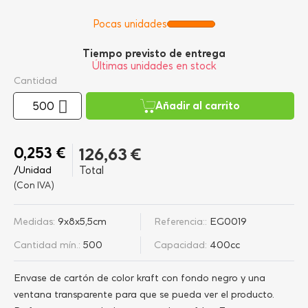
Pocas unidades
Tiempo previsto de entrega
Últimas unidades en stock
Cantidad
Añadir al carrito
0,253 €
126,63 €
/Unidad
Total
(Con IVA)
Medidas:
9x8x5,5cm
Referencia::
EG0019
Cantidad mín.:
500
Capacidad:
400cc
Envase de cartón de color kraft con fondo negro y una
ventana transparente para que se pueda ver el producto.