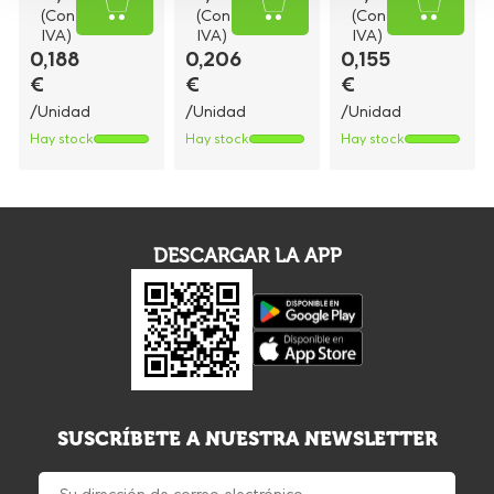
(Con
(Con
(Con
IVA)
IVA)
IVA)
0,188
0,206
0,155
€
€
€
/Unidad
/Unidad
/Unidad
Hay stock
Hay stock
Hay stock
DESCARGAR LA APP
SUSCRÍBETE A NUESTRA NEWSLETTER