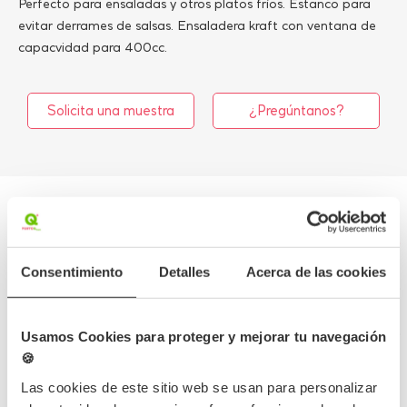
Perfecto para ensaladas y otros platos fríos. Estanco para
evitar derrames de salsas. Ensaladera kraft con ventana de
capacvidad para 400cc.
Solicita una muestra
¿Pregúntanos?
Detalles del producto
Consentimiento
Detalles
Acerca de las cookies
Opiniones
Preguntas frecuentes
Usamos Cookies para proteger y mejorar tu navegación
🍪
Las cookies de este sitio web se usan para personalizar