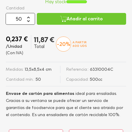
Hay stock
Cantidad
Añadir al carrito
0,237 €
11,87 €
A PARTIR
-20%
/Unidad
Total
600
UDS
(Con IVA)
Medidas:
13,5x8,5x4 cm
Referencia::
63310004C
Cantidad mín.:
50
Capacidad:
500cc
Envase de cartón para alimentos
ideal para ensaladas.
Gracias a su ventana se puede ofrecer un servicio de
garantías de foodservice para que el cliente sea atraido por
el contenido. Es una ensaladera de cartón reciclable 100%.