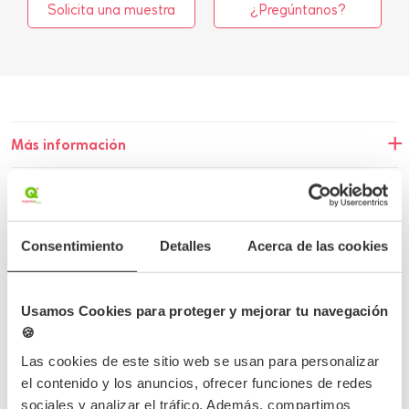
Solicita una muestra
¿Pregúntanos?
Más información
Detalles del producto
Opiniones
Consentimiento
Detalles
Acerca de las cookies
Preguntas frecuentes
Usamos Cookies para proteger y mejorar tu navegación
🍪
Las cookies de este sitio web se usan para personalizar
el contenido y los anuncios, ofrecer funciones de redes
Completa tu pedido
sociales y analizar el tráfico. Además, compartimos