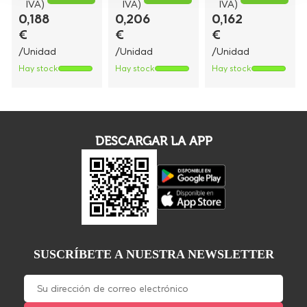
IVA)
IVA)
IVA)
0,188
0,206
0,162
€
€
€
/Unidad
/Unidad
/Unidad
Hay stock
Hay stock
Hay stock
DESCARGAR LA APP
SUSCRÍBETE A NUESTRA NEWSLETTER