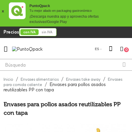
PuntoQpack
x
Tu mejor aliado en packaging gastronómico
¡Descarga nuestra app y aprovecha ofertas
exclusivas!
Google Play
Precios
con IVA
sin IVA

ES
0
Inicio
Envases alimentarios
Envases take away
Envases
Envases para pollos asados
para comida caliente
reutilizables PP con tapa
Envases para pollos asados reutilizables PP
con tapa