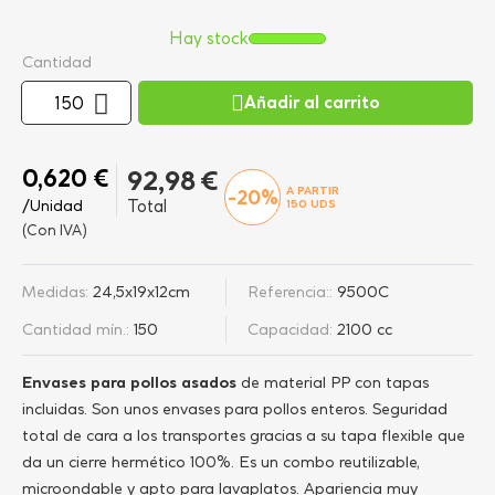
Hay stock
Cantidad
Añadir al carrito
0,620 €
92,98 €
A PARTIR
-20%
/Unidad
Total
150
UDS
(Con IVA)
Medidas:
24,5x19x12cm
Referencia::
9500C
Cantidad mín.:
150
Capacidad:
2100 cc
Envases para pollos asados
de material PP con tapas
incluidas. Son unos envases para pollos enteros. Seguridad
total de cara a los transportes gracias a su tapa flexible que
da un cierre hermético 100%. Es un combo reutilizable,
microondable y apto para lavaplatos. Apariencia muy