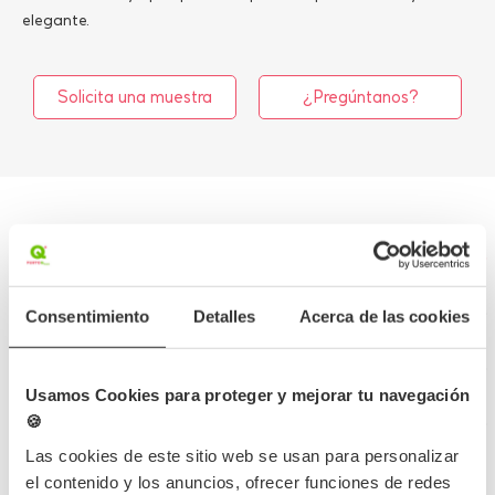
elegante.
Solicita una muestra
¿Pregúntanos?
Más información
Detalles del producto
Consentimiento
Detalles
Acerca de las cookies
Opiniones
Usamos Cookies para proteger y mejorar tu navegación
🍪
Preguntas frecuentes
Las cookies de este sitio web se usan para personalizar
el contenido y los anuncios, ofrecer funciones de redes