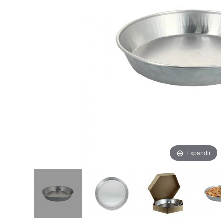
Expandir