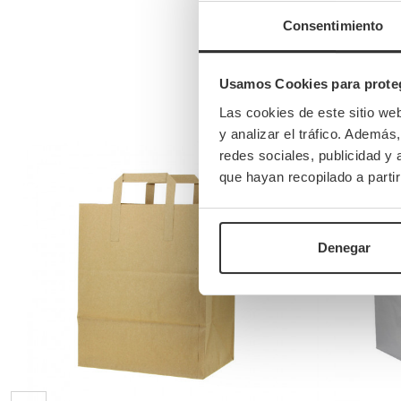
Consentimiento
Usamos Cookies para proteg
Las cookies de este sitio we
y analizar el tráfico. Ademá
redes sociales, publicidad y
que hayan recopilado a parti
Denegar