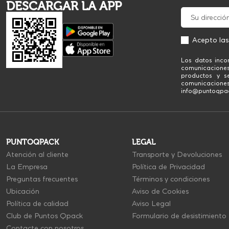
DESCARGAR LA APP
Acepto la
Los datos inco
comunicacione
productos y se
comunicaciones
info@puntoqpack
PUNTOQPACK
LEGAL
Atención al cliente
Transporte y Devoluciones
La Empresa
Política de Privacidad
Preguntas frecuentes
Términos y condiciones
Ubicación
Aviso de Cookies
Política de calidad
Aviso Legal
Club de Puntos Qpack
Formulario de desistimiento
Contacte con nosotros