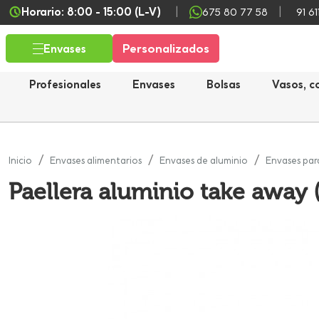
Horario: 8:00 - 15:00 (L-V)
675 80 77 58
91 61
Personalizados
Envases
Profesionales
Envases
Bolsas
Vasos, c
Inicio
Envases alimentarios
Envases de aluminio
Envases par
Paellera aluminio take away 