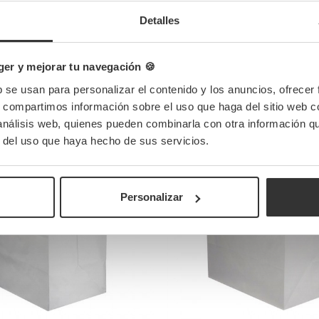
Detalles
er y mejorar tu navegación 🍪
b se usan para personalizar el contenido y los anuncios, ofrecer
Completa tu pedido
s, compartimos información sobre el uso que haga del sitio web 
 análisis web, quienes pueden combinarla con otra información q
r del uso que haya hecho de sus servicios.
Personalizar