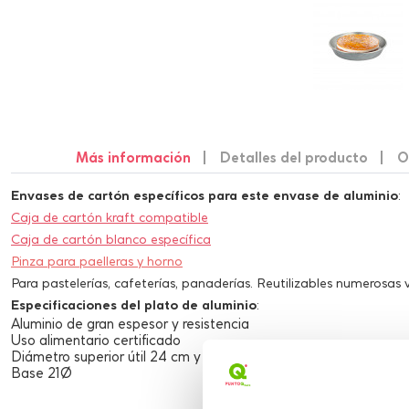
Más información
Detalles del producto
O
Envases de cartón específicos para este envase de aluminio
:
Caja de cartón kraft compatible
Caja de cartón blanco específica
Pinza para paelleras y horno
Para pastelerías, cafeterías, panaderías. Reutilizables numerosas 
Especificaciones del plato de aluminio
:
Aluminio de gran espesor y resistencia
Uso alimentario certificado
Diámetro superior útil 24 cm y altura de 4 cm
Base 21Ø