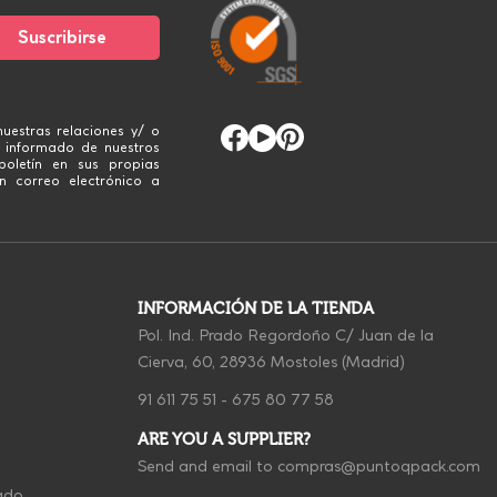
uestras relaciones y/ o
 informado de nuestros
boletín en sus propias
n correo electrónico a
INFORMACIÓN DE LA TIENDA
Pol. Ind. Prado Regordoño C/ Juan de la
Cierva, 60, 28936 Mostoles (Madrid)
91 611 75 51
-
675 80 77 58
ARE YOU A SUPPLIER?
Send and email to
compras@puntoqpack.com
ado