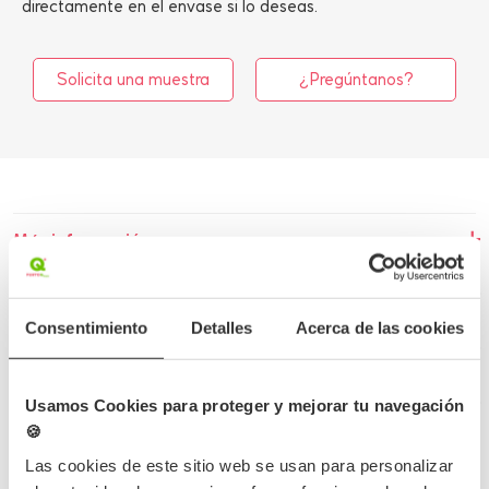
directamente en el envase si lo deseas.
Solicita una muestra
¿Pregúntanos?
Más información
Detalles del producto
Consentimiento
Detalles
Acerca de las cookies
Opiniones
Preguntas frecuentes
Usamos Cookies para proteger y mejorar tu navegación
🍪
Las cookies de este sitio web se usan para personalizar