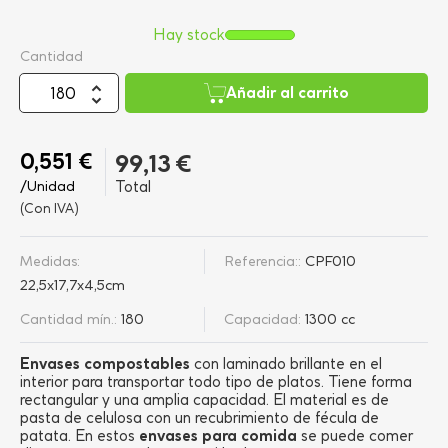
Hay stock
Cantidad
Añadir al carrito
0,551 €
99,13 €
/Unidad
Total
(Con IVA)
Medidas:
Referencia::
CPF010
22,5x17,7x4,5cm
Cantidad mín.:
180
Capacidad:
1300 cc
Envases compostables
con laminado brillante en el
interior para transportar todo tipo de platos. Tiene forma
rectangular y una amplia capacidad. El material es de
pasta de celulosa con un recubrimiento de fécula de
patata. En estos
envases para comida
se puede comer