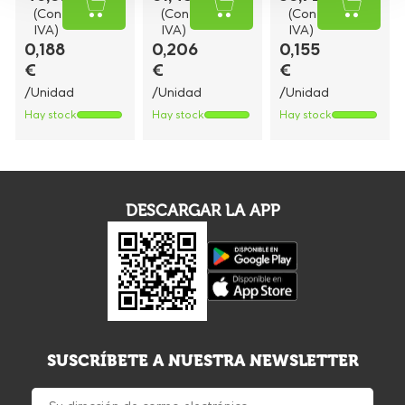
(Con
(Con
(Con
IVA)
IVA)
IVA)
0,188
0,206
0,155
€
€
€
/Unidad
/Unidad
/Unidad
Hay stock
Hay stock
Hay stock
DESCARGAR LA APP
SUSCRÍBETE A NUESTRA NEWSLETTER