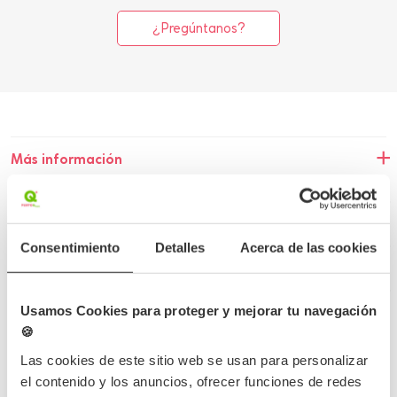
¿Pregúntanos?
Más información
Detalles del producto
Opiniones
Consentimiento
Detalles
Acerca de las cookies
Preguntas frecuentes
Usamos Cookies para proteger y mejorar tu navegación
🍪
Las cookies de este sitio web se usan para personalizar
el contenido y los anuncios, ofrecer funciones de redes