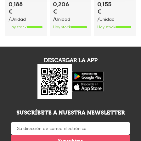
0,188
0,206
0,155
€
€
€
/Unidad
/Unidad
/Unidad
Hay stock
Hay stock
Hay stock
DESCARGAR LA APP
SUSCRÍBETE A NUESTRA NEWSLETTER