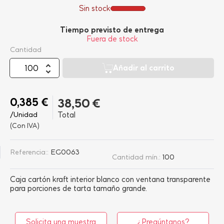
Sin stock
Tiempo previsto de entrega
Fuera de stock
Cantidad
Añadir al carrito
0,385 €
38,50 €
/Unidad
Total
(Con IVA)
Referencia::
EG0063
Cantidad mín.:
100
Caja cartón kraft interior blanco con ventana transparente
para porciones de tarta tamaño grande.
Solicita una muestra
¿Pregúntanos?