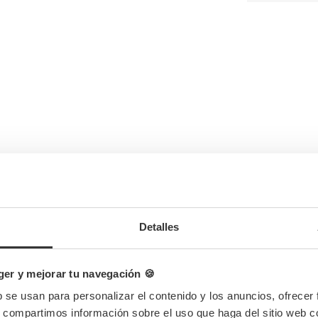
Completa tu pedido
Detalles
er y mejorar tu navegación 🍪
b se usan para personalizar el contenido y los anuncios, ofrecer
s, compartimos información sobre el uso que haga del sitio web 