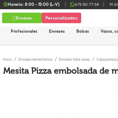
Horario: 8:00 - 15:00 (L-V)
675 80 77 58
91 61
Personalizados
Envases
Profesionales
Envases
Bolsas
Vasos, c
Inicio
Envases alimentarios
Envases take away
Cajas para pi
Mesita Pizza embolsada de ma