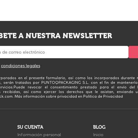
BETE A NUESTRA NEWSLETTER
s
condiciones legales
rporados en el presente formulario, así como los incorporados durante n
s, serán tratados por PUNTOQPACKAGING S.L. con el fin de mantenerlo
rvicios.Puede revocar el consentimiento prestado para el envío del 
 recibidas, así como ejercer los derechos que le asistan, enviando u
.com. Más información sobre privacidad en Politica de Privacidad
SU CUENTA
BLOG
Información personal
Inicio