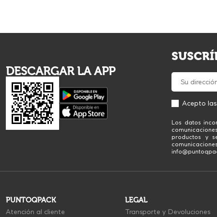
SUSCRÍ
DESCARGAR LA APP
Acepto la
Los datos inco
comunicacione
productos y se
comunicaciones
info@puntoqpack
PUNTOQPACK
LEGAL
Atención al cliente
Transporte y Devoluciones