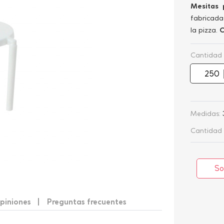
Mesitas 
fabricada
la pizza.
C
Cantidad
Medidas:
Cantidad 
So
piniones
Preguntas frecuentes