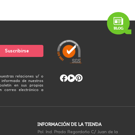
uestras relaciones y/ o
 informado de nuestros
boletín en sus propias
n correo electrónico a
INFORMACIÓN DE LA TIENDA
Pol. Ind. Prado Regordoño C/ Juan de la