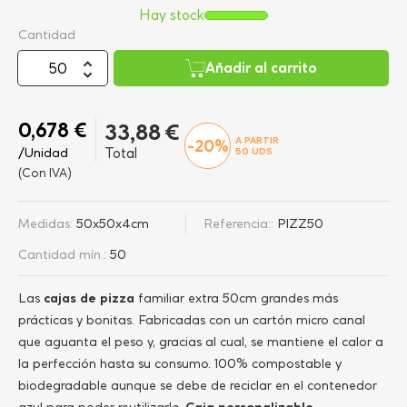
Hay stock
Cantidad
Añadir al carrito
0,678 €
33,88 €
A PARTIR
-20%
/Unidad
Total
50
UDS
(Con IVA)
Medidas:
50x50x4cm
Referencia::
PIZZ50
Cantidad mín.:
50
Las
cajas de pizza
familiar extra 50cm grandes más
prácticas y bonitas. Fabricadas con un cartón micro canal
que aguanta el peso y, gracias al cual, se mantiene el calor a
la perfección hasta su consumo. 100% compostable y
biodegradable aunque se debe de reciclar en el contenedor