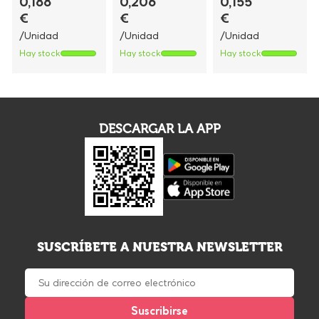
0,188
0,206
0,155
€
€
€
/Unidad
/Unidad
/Unidad
Hay stock
Hay stock
Hay stock
DESCARGAR LA APP
SUSCRÍBETE A NUESTRA NEWSLETTER